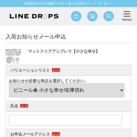
会員登録＆LINE連携で今すぐ使える500ポイントプレゼント
入荷お知らせメール申込
マットクリアアンブレラ【小さな幸せ】
バリエーションリスト
必須
お知らせが必要な商品を選択してください。
氏名
必須
お申込メールアドレス
必須