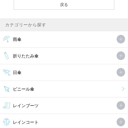
カテゴリーから探す
雨傘
折りたたみ傘
日傘
ビニール傘
レインブーツ
レインコート