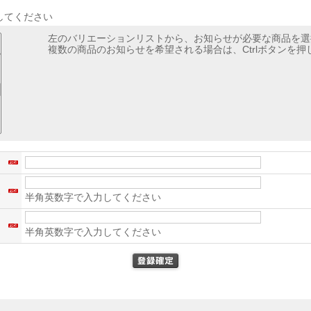
してください
左のバリエーションリストから、お知らせが必要な商品を選
複数の商品のお知らせを希望される場合は、Ctrlボタンを
名
ス
半角英数字で入力してください
）
半角英数字で入力してください