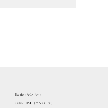
Sanrio（サンリオ）
CONVERSE（コンバース）