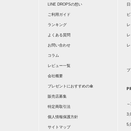
LINE DROPSの想い
日
ご利用ガイド
ビ
ランキング
レ
よくある質問
レ
お問い合わせ
レ
コラム
レビュー一覧
プ
会社概要
プレゼントにおすすめの傘
P
販売店募集
～
特定商取引法
3
個人情報保護方針
5
サイトマップ