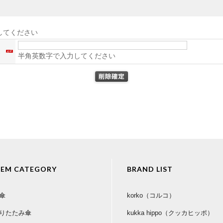
してください
ス
半角英数字で入力してください
TEM CATEGORY
BRAND LIST
傘
korko（コルコ）
りたたみ傘
kukka hippo（クッカヒッポ）