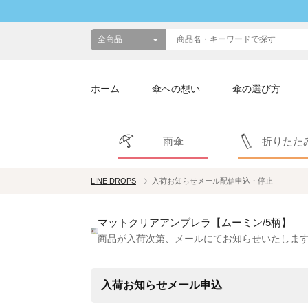
ホーム
傘への想い
傘の選び方
雨傘
折りたた
LINE DROPS
入荷お知らせメール配信申込・停止
マットクリアアンブレラ【ムーミン/5柄】
商品が入荷次第、メールにてお知らせいたしま
入荷お知らせメール申込