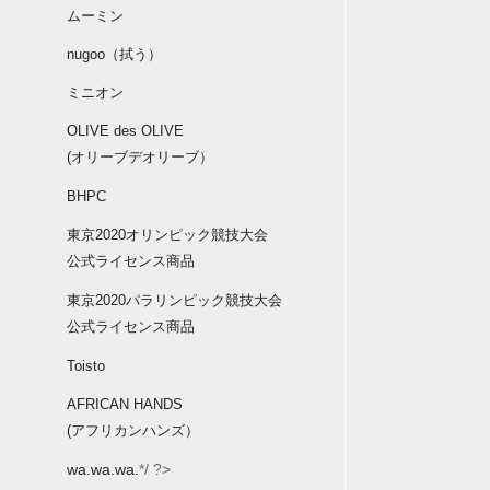
ムーミン
nugoo（拭う）
ミニオン
OLIVE des OLIVE
(オリーブデオリーブ）
BHPC
東京2020オリンピック競技大会
公式ライセンス商品
東京2020パラリンピック競技大会
公式ライセンス商品
Toisto
AFRICAN HANDS
(アフリカンハンズ）
wa.wa.wa.
*/ ?>