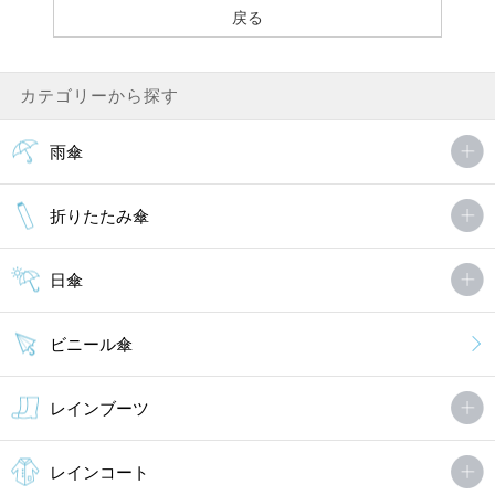
カテゴリーから探す
雨傘
折りたたみ傘
日傘
ビニール傘
レインブーツ
レインコート