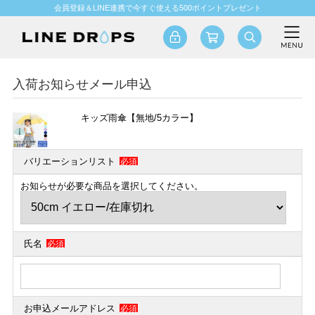
会員登録＆LINE連携で今すぐ使える500ポイントプレゼント
入荷お知らせメール申込
キッズ雨傘【無地/5カラー】
バリエーションリスト
必須
お知らせが必要な商品を選択してください。
氏名
必須
お申込メールアドレス
必須