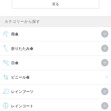
カテゴリーから探す
雨傘
折りたたみ傘
日傘
ビニール傘
レインブーツ
レインコート