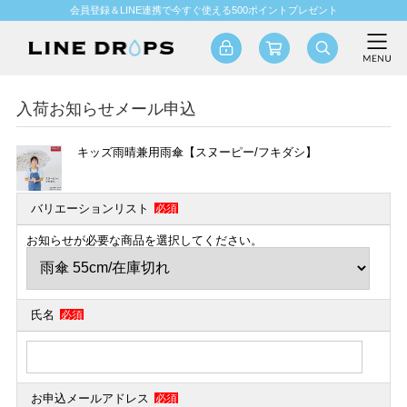
会員登録＆LINE連携で今すぐ使える500ポイントプレゼント
入荷お知らせメール申込
キッズ雨晴兼用雨傘【スヌーピー/フキダシ】
バリエーションリスト
必須
お知らせが必要な商品を選択してください。
氏名
必須
お申込メールアドレス
必須