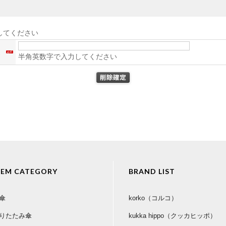
してください
ス
半角英数字で入力してください
TEM CATEGORY
BRAND LIST
傘
korko（コルコ）
りたたみ傘
kukka hippo（クッカヒッポ）