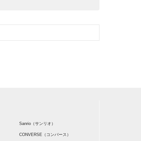
Sanrio（サンリオ）
CONVERSE（コンバース）