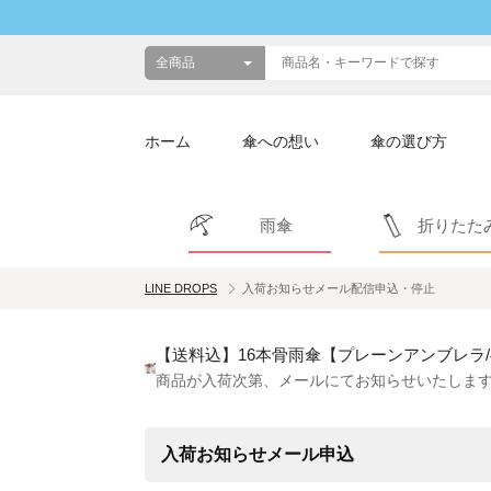
ホーム
傘への想い
傘の選び方
雨傘
折りたた
LINE DROPS
入荷お知らせメール配信申込・停止
【送料込】16本骨雨傘【プレーンアンブレラ
商品が入荷次第、メールにてお知らせいたしま
入荷お知らせメール申込