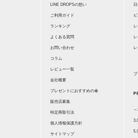
LINE DROPSの想い
日
ご利用ガイド
ビ
ランキング
レ
よくある質問
レ
お問い合わせ
レ
コラム
レビュー一覧
プ
会社概要
プレゼントにおすすめの傘
P
販売店募集
～
特定商取引法
3
個人情報保護方針
5
サイトマップ