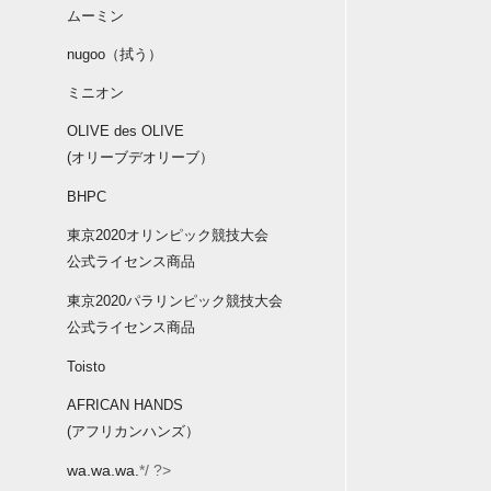
ムーミン
nugoo（拭う）
ミニオン
OLIVE des OLIVE
(オリーブデオリーブ）
BHPC
東京2020オリンピック競技大会
公式ライセンス商品
東京2020パラリンピック競技大会
公式ライセンス商品
Toisto
AFRICAN HANDS
(アフリカンハンズ）
wa.wa.wa.
*/ ?>