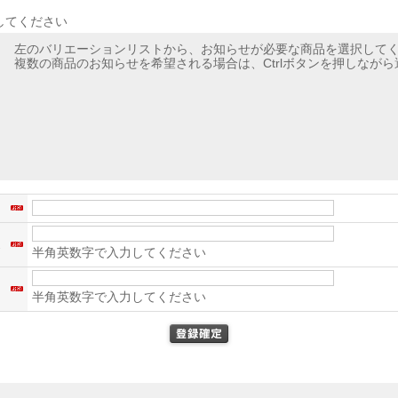
してください
左のバリエーションリストから、お知らせが必要な商品を選択して
複数の商品のお知らせを希望される場合は、Ctrlボタンを押しなが
名
ス
半角英数字で入力してください
）
半角英数字で入力してください