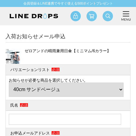
会員登録＆LINE連携で今すぐ使える500ポイントプレゼント
入荷お知らせメール申込
ゼロアンドの晴雨兼用日傘【ミニマム/6カラー】
バリエーションリスト
必須
お知らせが必要な商品を選択してください。
氏名
必須
お申込メールアドレス
必須