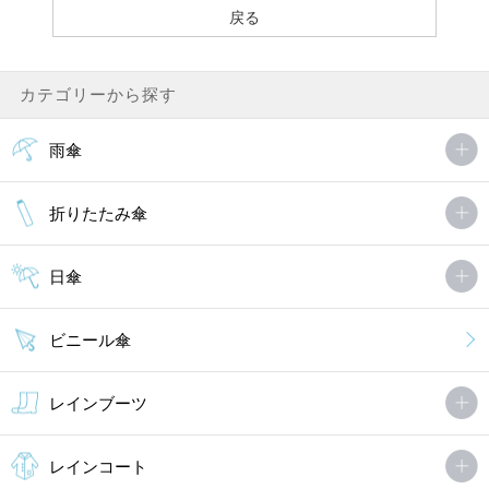
カテゴリーから探す
雨傘
折りたたみ傘
日傘
ビニール傘
レインブーツ
レインコート