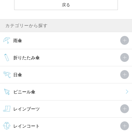
カテゴリーから探す
雨傘
折りたたみ傘
日傘
ビニール傘
レインブーツ
レインコート