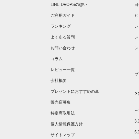
LINE DROPSの想い
日
ご利用ガイド
ビ
ランキング
レ
よくある質問
レ
お問い合わせ
レ
コラム
レビュー一覧
プ
会社概要
プレゼントにおすすめの傘
P
販売店募集
～
特定商取引法
3
個人情報保護方針
5
サイトマップ