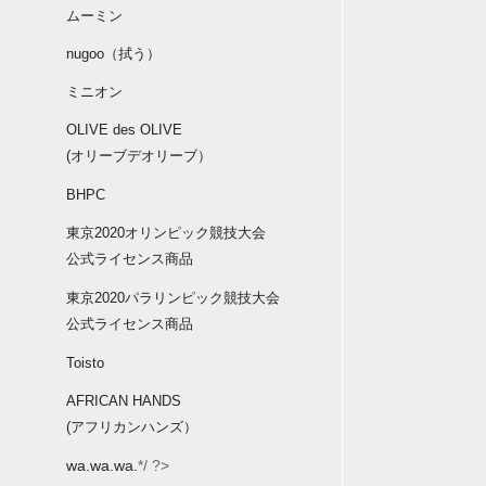
ムーミン
nugoo（拭う）
ミニオン
OLIVE des OLIVE
(オリーブデオリーブ）
BHPC
東京2020オリンピック競技大会
公式ライセンス商品
東京2020パラリンピック競技大会
公式ライセンス商品
Toisto
AFRICAN HANDS
(アフリカンハンズ）
wa.wa.wa.
*/ ?>