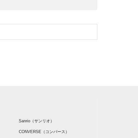
Sanrio（サンリオ）
CONVERSE（コンバース）