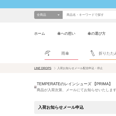
ホーム
傘への想い
傘の選び方
雨傘
折りたた
LINE DROPS
入荷お知らせメール配信申込・停止
TEMPERATEのレインシューズ 【PRIMA】
商品が入荷次第、メールにてお知らせいたしま
入荷お知らせメール申込