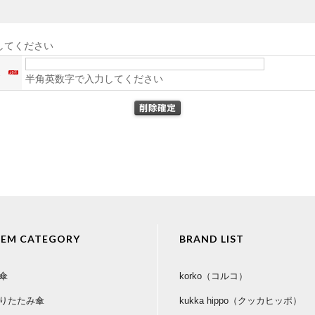
してください
ス
半角英数字で入力してください
TEM CATEGORY
BRAND LIST
傘
korko（コルコ）
りたたみ傘
kukka hippo（クッカヒッポ）