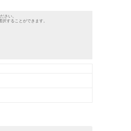
ださい。
ら選択することができます。