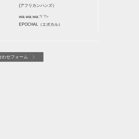
(アフリカンハンズ）
wa.wa.wa.
*/ ?>
EPOCHAL（エポカル）
合わせフォーム