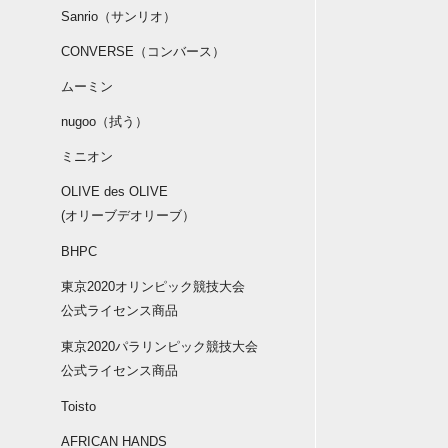
Sanrio（サンリオ）
CONVERSE（コンバース）
ムーミン
nugoo（拭う）
ミニオン
OLIVE des OLIVE
(オリーブデオリーブ）
BHPC
東京2020オリンピック競技大会
公式ライセンス商品
東京2020パラリンピック競技大会
公式ライセンス商品
Toisto
AFRICAN HANDS