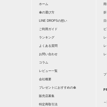
ホーム
雨
傘の選び方
折
LINE DROPSの想い
日
ご利用ガイド
ビ
ランキング
レ
よくある質問
レ
お問い合わせ
レ
コラム
レビュー一覧
プ
会社概要
プレゼントにおすすめの傘
P
販売店募集
～
特定商取引法