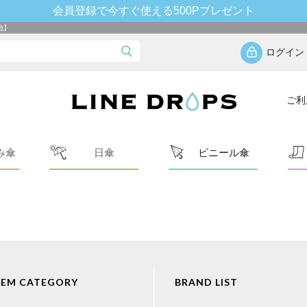
会員登録で今すぐ使える500Pプレゼント
地】
ログイン
ご利
み傘
日傘
ビニール傘
TEM CATEGORY
BRAND LIST