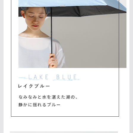
なみなみと水を湛えた湖の、
静かに揺れるブルー