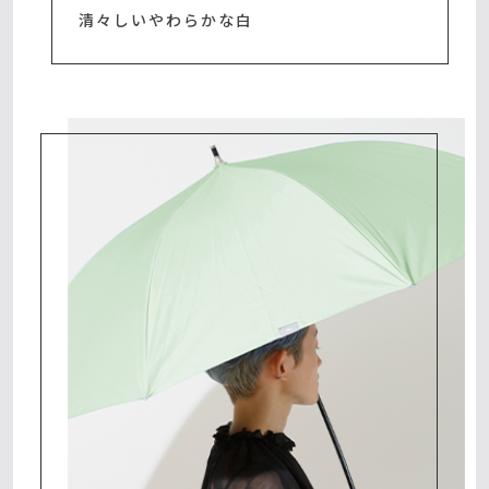
清々しいやわらかな白