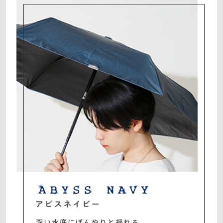
深い水底にぼんやりと揺れる、