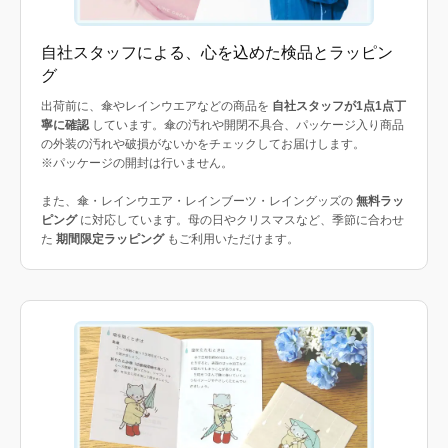
自社スタッフによる、心を込めた検品とラッピン
グ
出荷前に、傘やレインウエアなどの商品を
自社スタッフが1点1点丁
寧に確認
しています。傘の汚れや開閉不具合、パッケージ入り商品
の外装の汚れや破損がないかをチェックしてお届けします。
※パッケージの開封は行いません。
また、傘・レインウエア・レインブーツ・レイングッズの
無料ラッ
ピング
に対応しています。母の日やクリスマスなど、季節に合わせ
た
期間限定ラッピング
もご利用いただけます。