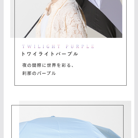
夜の間際に世界を彩る、
刹那のパープル