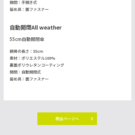
開閉：手開き式
留め具：面ファスナー
自動開閉
All weather
55cm自動開閉傘
親骨の長さ：55cm
素材：ポリエステル100%
裏面ポリウレタンコーティング
開閉：自動開閉式
留め具：面ファスナー
商品ページへ