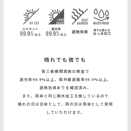
晴れでも雨でも
第三者機関実施の検査で
遮光率99.9%以上、紫外線遮蔽率99.9%以上、
遮熱効果ありを確認済み。
また、雨傘と同じ撥水加工を施しているので
晴れの日は日傘として、雨の日は雨傘として使用
していただけます。