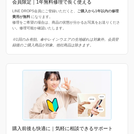
会員限定｜1年無料修理で長く使える
LINE DROPS会員にご登録いただくと、
ご購入から1年以内の修理
費用が無料
になります。
修理をご希望の場合は、商品の状態が分かるお写真をお送りくださ
い。修理可能か確認いたします。
※1回のみ有効。傘やレインウエアの生地破れは対象外。会員登
録後のご購入商品が対象。他社商品は除きます。
購入前後も快適に｜気軽に相談できるサポート