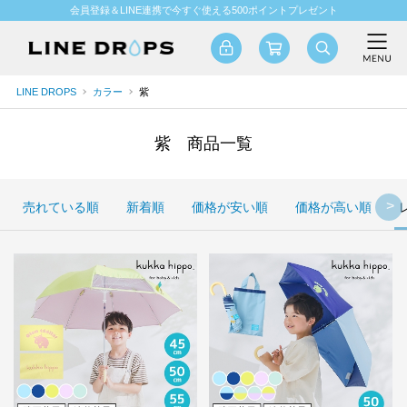
会員登録＆LINE連携で今すぐ使える500ポイントプレゼント
LINE DROPS
カラー
紫
紫 商品一覧
売れている順
新着順
価格が安い順
価格が高い順