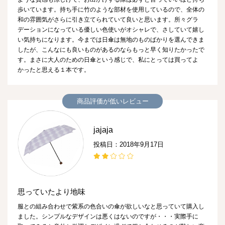
歩いています。持ち手に竹のような部材を使用しているので、全体の
和の雰囲気がさらに引き立てられていて良いと思います。所々グラ
デーションになっている優しい色使いがオシャレで、さしていて嬉し
い気持ちになります。今までは日傘は無地のものばかりを選んできま
したが、こんなにも良いものがあるのならもっと早く知りたかったで
す。まさに大人のための日傘という感じで、私にとっては買ってよ
かったと思える１本です。
商品評価が低いレビュー
jajaja
投稿日：2018年9月17日
思っていたより地味
服との組み合わせで紫系の色合いの傘が欲しいなと思っていて購入し
ました。シンプルなデザインは悪くはないのですが・・・実際手に