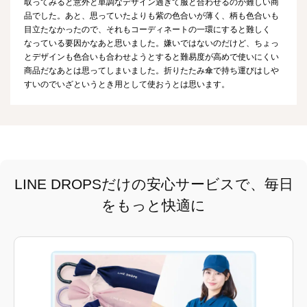
取ってみると意外と単調なデザイン過ぎて服と合わせるのが難しい商
品でした。あと、思っていたよりも紫の色合いが薄く、柄も色合いも
目立たなかったので、それもコーディネートの一環にすると難しく
なっている要因かなあと思いました。嫌いではないのだけど、ちょっ
とデザインも色合いも合わせようとすると難易度が高めで使いにくい
商品だなあとは思ってしまいました。折りたたみ傘で持ち運びはしや
すいのでいざというとき用として使おうとは思います。
LINE DROPSだけの安心サービスで、毎日
をもっと快適に