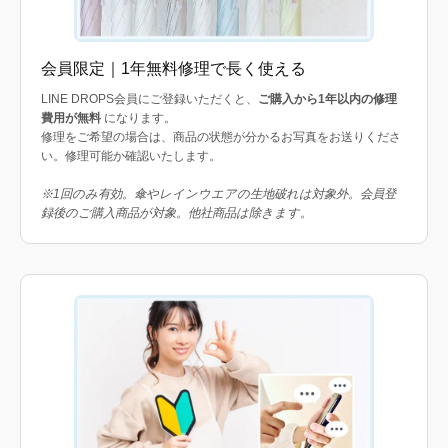
会員限定｜1年無料修理で長く使える
LINE DROPS会員にご登録いただくと、
ご購入から1年以内の修理
費用が無料
になります。
修理をご希望の場合は、商品の状態が分かるお写真をお送りくださ
い。修理可能か確認いたします。
※1回のみ有効。傘やレインウエアの生地破れは対象外。会員登
録後のご購入商品が対象。他社商品は除きます。