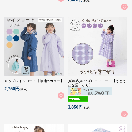
(税込)
キッズレインコート【無地/5カラー】
[送料込]キッズレインコート【うとう
とな昼下がり】
2,750円
(税込)
3,850円
(税込)