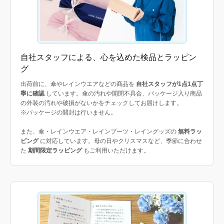
自社スタッフによる、心を込めた検品とラッピン
グ
出荷前に、傘やレインウエアなどの商品を
自社スタッフが1点1点丁
寧に確認
しています。傘の汚れや開閉不具合、パッケージ入り商品
の外装の汚れや破損がないかをチェックしてお届けします。
※パッケージの開封は行いません。
また、傘・レインウエア・レインブーツ・レイングッズの
無料ラッ
ピング
に対応しています。母の日やクリスマスなど、季節に合わせ
た
期間限定ラッピング
もご利用いただけます。