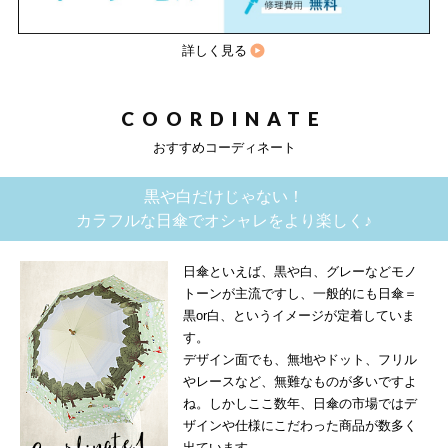
詳しく見る
COORDINATE
おすすめコーディネート
黒や白だけじゃない！
カラフルな日傘でオシャレをより楽しく♪
日傘といえば、黒や白、グレーなどモノ
トーンが主流ですし、一般的にも日傘＝
黒or白、というイメージが定着していま
す。
デザイン面でも、無地やドット、フリル
やレースなど、無難なものが多いですよ
ね。しかしここ数年、日傘の市場ではデ
ザインや仕様にこだわった商品が数多く
出ています。