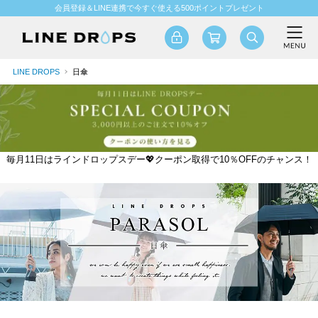
会員登録＆LINE連携で今すぐ使える500ポイントプレゼント
LINE DROPS
日傘
毎月11日はラインドロップスデー💖クーポン取得で10％OFFのチャンス！