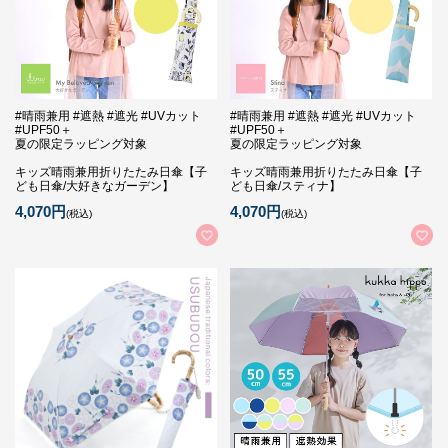
#晴雨兼用 #遮熱 #遮光 #UVカット
#晴雨兼用 #遮熱 #遮光 #UVカット
#UPF50＋
#UPF50＋
夏の限定ラッピング対象
夏の限定ラッピング対象
キッズ晴雨兼用折りたたみ日傘【子
キッズ晴雨兼用折りたたみ日傘【子
ども日傘/大好きなガーデン】
ども日傘/スティナ】
4,070円
4,070円
(税込)
(税込)