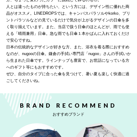
人とは違ったものが持ちたい、という方には、デザイン性に優れた商
品がオススメ。LINEDROPSでは、キャンバスパラソルやkorko、プリ
ントパラソルなどの見ているだけで気分が上がるデザインの日傘を多
く取り揃えています。また、当店で扱う日傘のほとんどが、雨でも使
える「晴雨兼用」日傘。急な雨でも日傘１本かばんに入れておくだけ
で安心ですね。
日本の伝統的なデザインが好きな方、また、浴衣を着る際におすすめ
なのが、nugooの日傘。鎌倉の手拭い専門店「nugoo」さんの手拭いか
ら生まれた日傘です。ラインナップも豊富で、お世話になっている方
へのギフト等にもおすすめです。
ぜひ、自分のタイプに合った傘を見つけて、暑い夏も楽しく快適に過
ごしてくださいね。
BRAND RECOMMEND
おすすめブランド