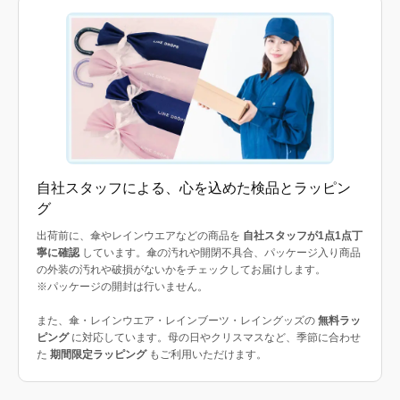
自社スタッフによる、心を込めた検品とラッピン
グ
出荷前に、傘やレインウエアなどの商品を
自社スタッフが1点1点丁
寧に確認
しています。傘の汚れや開閉不具合、パッケージ入り商品
の外装の汚れや破損がないかをチェックしてお届けします。
※パッケージの開封は行いません。
また、傘・レインウエア・レインブーツ・レイングッズの
無料ラッ
ピング
に対応しています。母の日やクリスマスなど、季節に合わせ
た
期間限定ラッピング
もご利用いただけます。