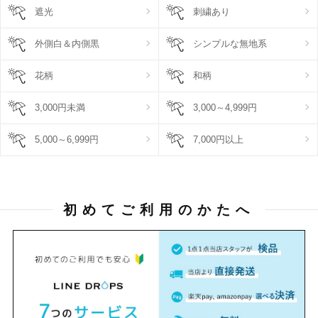
遮光
刺繍あり
外側白＆内側黒
シンプルな無地系
花柄
和柄
3,000円未満
3,000～4,999円
5,000～6,999円
7,000円以上
初めてご利用のかたへ