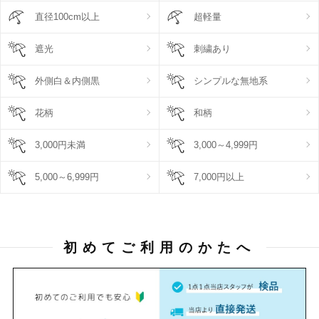
直径100cm以上
超軽量
遮光
刺繍あり
外側白＆内側黒
シンプルな無地系
花柄
和柄
3,000円未満
3,000～4,999円
5,000～6,999円
7,000円以上
初めてご利用のかたへ