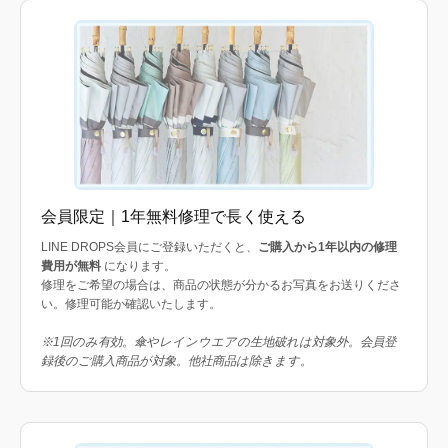
会員限定｜1年無料修理で長く使える
LINE DROPS会員にご登録いただくと、
ご購入から1年以内の修理
費用が無料
になります。
修理をご希望の場合は、商品の状態が分かるお写真をお送りくださ
い。修理可能か確認いたします。
※1回のみ有効。傘やレインウエアの生地破れは対象外。会員登
録後のご購入商品が対象。他社商品は除きます。