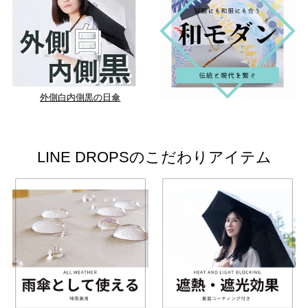
外側白内側黒の日傘
LINE DROPSのこだわりアイテム