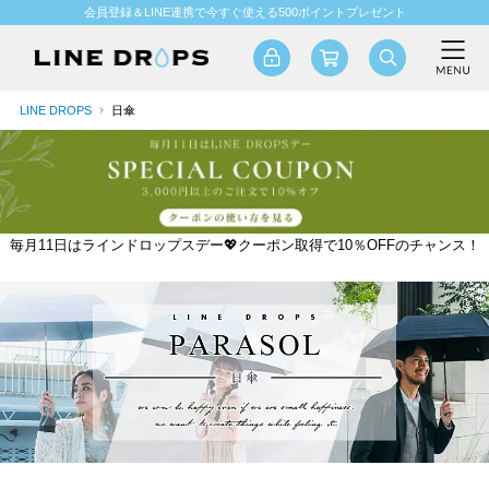
会員登録＆LINE連携で今すぐ使える500ポイントプレゼント
LINE DROPS
日傘
毎月11日はラインドロップスデー💖クーポン取得で10％OFFのチャンス！