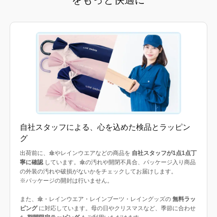
自社スタッフによる、心を込めた検品とラッピン
グ
出荷前に、傘やレインウエアなどの商品を
自社スタッフが1点1点丁
寧に確認
しています。傘の汚れや開閉不具合、パッケージ入り商品
の外装の汚れや破損がないかをチェックしてお届けします。
※パッケージの開封は行いません。
また、傘・レインウエア・レインブーツ・レイングッズの
無料ラッ
ピング
に対応しています。母の日やクリスマスなど、季節に合わせ