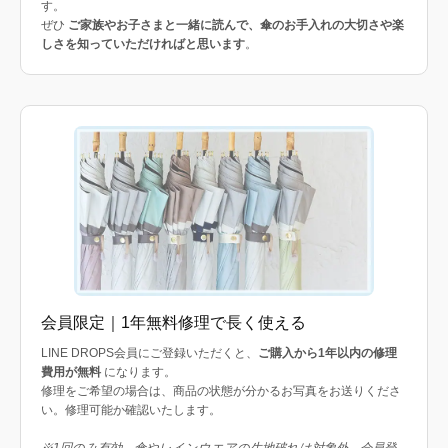
す。
ぜひ
ご家族やお子さまと一緒に読んで、傘のお手入れの大切さや楽
しさを知っていただければと思います
。
会員限定｜1年無料修理で長く使える
LINE DROPS会員にご登録いただくと、
ご購入から1年以内の修理
費用が無料
になります。
修理をご希望の場合は、商品の状態が分かるお写真をお送りくださ
い。修理可能か確認いたします。
※1回のみ有効。傘やレインウエアの生地破れは対象外。会員登