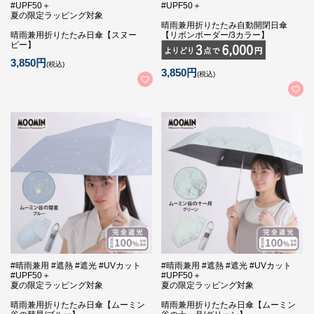
#UPF50＋
#UPF50＋
夏の限定ラッピング対象
晴雨兼用折りたたみ自動開閉日傘
晴雨兼用折りたたみ日傘【スヌー
【リボンボーダー/3カラー】
ピー】
3,850円
(税込)
3,850円
(税込)
#晴雨兼用 #遮熱 #遮光 #UVカット
#晴雨兼用 #遮熱 #遮光 #UVカット
#UPF50＋
#UPF50＋
夏の限定ラッピング対象
夏の限定ラッピング対象
晴雨兼用折りたたみ日傘【ムーミン
晴雨兼用折りたたみ日傘【ムーミン