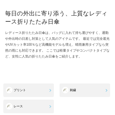
毎日の外出に寄り添う、上質なレディ
ース折りたたみ日傘
レディース折りたたみ日傘は、バッグに入れて持ち運びやすく、通勤
や外出時の日差し対策として人気のアイテムです。 最近では完全遮光
やUVカット率100％など高機能モデルも増え、晴雨兼用タイプなら突
然の雨にも対応できます。 ここでは軽量タイプやコンパクトタイプな
ど、女性に人気の折りたたみ日傘をご紹介します。
プリント
刺繍
レース