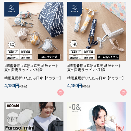
#晴雨兼用 #遮熱 #遮光 #UVカット
#晴雨兼用 #遮熱 #遮光 #UVカット
夏の限定ラッピング対象
夏の限定ラッピング対象
晴雨兼用折りたたみ日傘【6カラー】
晴雨兼用折りたたみ日傘【6カラー】
4,180円
4,180円
(税込)
(税込)