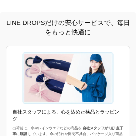
LINE DROPSだけの安心サービスで、毎日
をもっと快適に
自社スタッフによる、心を込めた検品とラッピン
グ
出荷前に、傘やレインウエアなどの商品を
自社スタッフが1点1点丁
寧に確認
しています。傘の汚れや開閉不具合、パッケージ入り商品