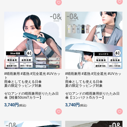
#晴雨兼用 #遮熱 #完全遮光 #UVカッ
#晴雨兼用 #遮熱 #完全遮光 #UVカッ
ト
ト
雨傘としても使える日傘
雨傘としても使える日傘
夏の限定ラッピング対象
夏の限定ラッピング対象
ゼロアンドの晴雨兼用折りたたみ日
ゼロアンドの晴雨兼用折りたたみ日
傘【軽量50cm/7カラー】
傘【コンパクト/5カラー】
3,740円
3,740円
(税込)
(税込)