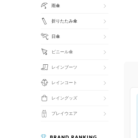
雨傘
折りたたみ傘
日傘
ビニール傘
レインブーツ
レインコート
レイングッズ
プレイウエア
BRAND RANKING