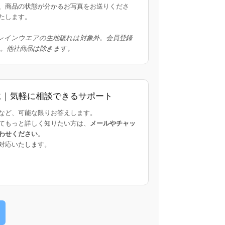
、商品の状態が分かるお写真をお送りくださ
たします。
レインウエアの生地破れは対象外。会員登録
象。他社商品は除きます。
に｜気軽に相談できるサポート
など、可能な限りお答えします。
てもっと詳しく知りたい方は、
メールやチャッ
わせください
。
対応いたします。