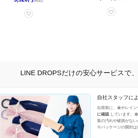
(税込)
LINE DROPSだけの安心サービス
自社スタッフに
出荷前に、傘やレイン
に確認
しています。傘
装の汚れや破損がない
※パッケージの開封は