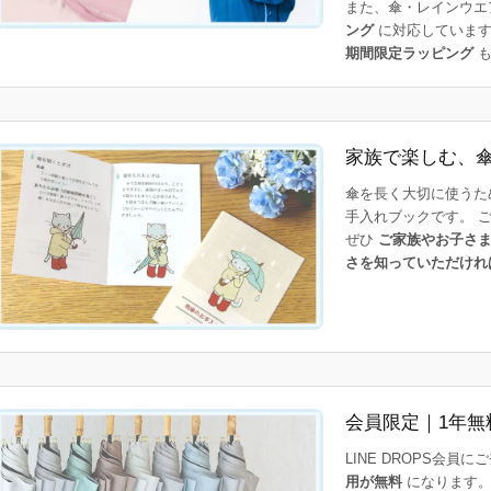
また、傘・レインウエ
ング
に対応しています
期間限定ラッピング
も
家族で楽しむ、
傘を長く大切に使うた
手入れブックです。 
ぜひ
ご家族やお子さ
さを知っていただけれ
会員限定｜1年無
LINE DROPS会員
用が無料
になります