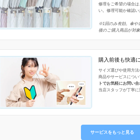
修理をご希望の場合は
い。修理可能か確認い
※1回のみ有効。傘や
後のご購入商品が対
購入前後も快適
サイズ選びや使用方法
商品やサービスについ
トでお気軽にお問い合
当店スタッフが丁寧に
サービスをもっと見る