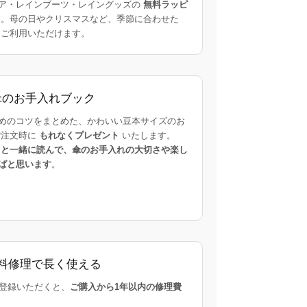
ア・レインブーツ・レイングッズの
無料ラッピ
。母の日やクリスマスなど、季節に合わせた
ご利用いただけます。
傘のお手入れブック
めのコツをまとめた、かわいい豆本サイズのお
ご注文時に
もれなくプレゼント
いたします。
まと一緒に読んで、傘のお手入れの大切さや楽し
ばと思います
。
料修理で長く使える
にご登録いただくと、
ご購入から1年以内の修理費
。