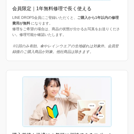
会員限定｜1年無料修理で長く使える
LINE DROPS会員にご登録いただくと、
ご購入から1年以内の修理
費用が無料
になります。
修理をご希望の場合は、商品の状態が分かるお写真をお送りくださ
い。修理可能か確認いたします。
※1回のみ有効。傘やレインウエアの生地破れは対象外。会員登
録後のご購入商品が対象。他社商品は除きます。