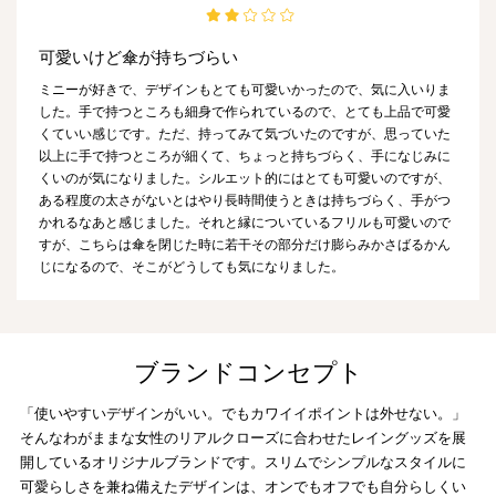
可愛いけど傘が持ちづらい
ミニーが好きで、デザインもとても可愛いかったので、気に入いりま
した。手で持つところも細身で作られているので、とても上品で可愛
くていい感じです。ただ、持ってみて気づいたのですが、思っていた
以上に手で持つところが細くて、ちょっと持ちづらく、手になじみに
くいのが気になりました。シルエット的にはとても可愛いのですが、
ある程度の太さがないとはやり長時間使うときは持ちづらく、手がつ
かれるなあと感じました。それと縁についているフリルも可愛いので
すが、こちらは傘を閉じた時に若干その部分だけ膨らみかさばるかん
じになるので、そこがどうしても気になりました。
ブランドコンセプト
「使いやすいデザインがいい。でもカワイイポイントは外せない。」
そんなわがままな女性のリアルクローズに合わせたレイングッズを展
開しているオリジナルブランドです。スリムでシンプルなスタイルに
可愛らしさを兼ね備えたデザインは、オンでもオフでも自分らしくい