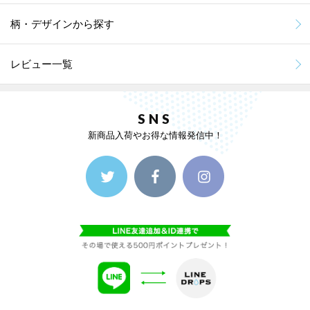
柄・デザインから探す
レビュー一覧
SNS
新商品入荷やお得な情報発信中！