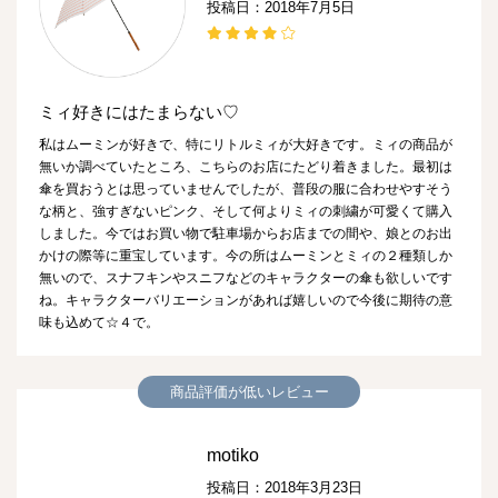
投稿日：2018年7月5日
ミィ好きにはたまらない♡
私はムーミンが好きで、特にリトルミィが大好きです。ミィの商品が
無いか調べていたところ、こちらのお店にたどり着きました。最初は
傘を買おうとは思っていませんでしたが、普段の服に合わせやすそう
な柄と、強すぎないピンク、そして何よりミィの刺繍が可愛くて購入
しました。今ではお買い物で駐車場からお店までの間や、娘とのお出
かけの際等に重宝しています。今の所はムーミンとミィの２種類しか
無いので、スナフキンやスニフなどのキャラクターの傘も欲しいです
ね。キャラクターバリエーションがあれば嬉しいので今後に期待の意
味も込めて☆４で。
商品評価が低いレビュー
motiko
投稿日：2018年3月23日