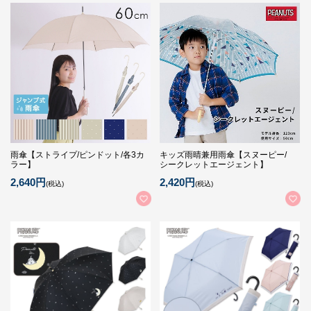
雨傘【ストライプ/ピンドット/各3カ
キッズ雨晴兼用雨傘【スヌーピー/
ラー】
シークレットエージェント】
2,640円
2,420円
(税込)
(税込)