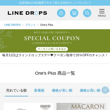
会員登録＆LINE連携で今すぐ使える500ポイントプレゼント
LINE DROPS
ブランド
One's Plus
毎月11日はラインドロップスデー💖クーポン取得で10％OFFのチャンス！
One's Plus 商品一覧
売れている順
新着順
価格が安い順
価格が高い順