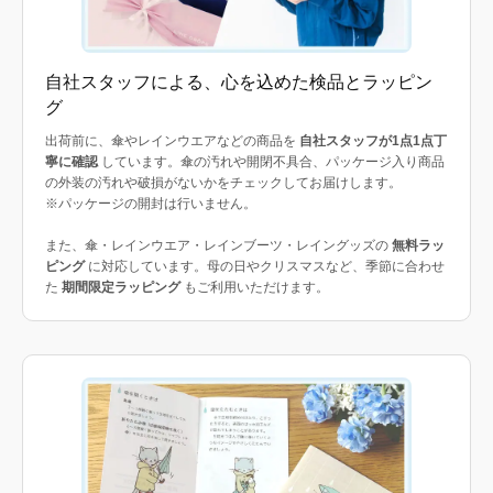
自社スタッフによる、心を込めた検品とラッピン
グ
出荷前に、傘やレインウエアなどの商品を
自社スタッフが1点1点丁
寧に確認
しています。傘の汚れや開閉不具合、パッケージ入り商品
の外装の汚れや破損がないかをチェックしてお届けします。
※パッケージの開封は行いません。
また、傘・レインウエア・レインブーツ・レイングッズの
無料ラッ
ピング
に対応しています。母の日やクリスマスなど、季節に合わせ
た
期間限定ラッピング
もご利用いただけます。