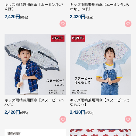
キッズ雨晴兼用雨傘【ムーミン/おさ
キッズ雨晴兼用雨傘【ムーミン/しあ
んぽ】
わせしっぽ】
2,420円
2,420円
(税込)
(税込)
キッズ雨晴兼用雨傘【スヌーピー/ハ
キッズ雨晴兼用雨傘【スヌーピー/は
ハハ】
なもよう】
2,420円
2,420円
(税込)
(税込)