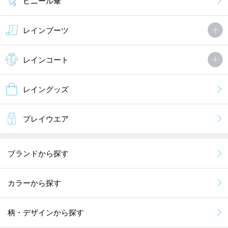
ビニール傘
レインブーツ
レインコート
レイングッズ
プレイウエア
ブランドから探す
カラーから探す
柄・デザインから探す