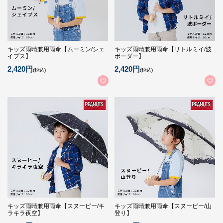
キッズ雨晴兼用雨傘【ムーミン/シェ
キッズ雨晴兼用雨傘【リトルミイ/波
イプス】
ボーダー】
2,420円
2,420円
(税込)
(税込)
キッズ雨晴兼用雨傘【スヌーピー/キ
キッズ雨晴兼用雨傘【スヌーピー/山
ラキラ夜空】
登り】