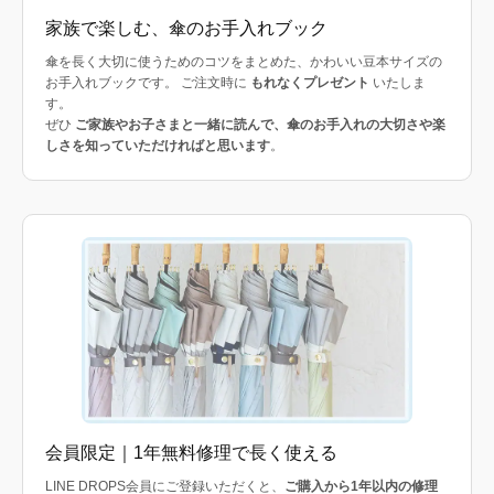
家族で楽しむ、傘のお手入れブック
傘を長く大切に使うためのコツをまとめた、かわいい豆本サイズの
お手入れブックです。 ご注文時に
もれなくプレゼント
いたしま
す。
ぜひ
ご家族やお子さまと一緒に読んで、傘のお手入れの大切さや楽
しさを知っていただければと思います
。
会員限定｜1年無料修理で長く使える
LINE DROPS会員にご登録いただくと、
ご購入から1年以内の修理