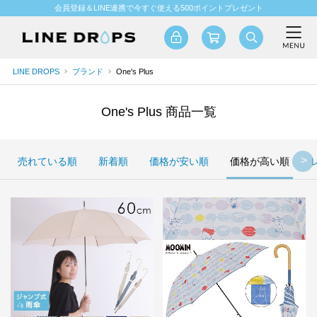
会員登録＆LINE連携で今すぐ使える500ポイントプレゼント
LINE DROPS
ブランド
One's Plus
One's Plus 商品一覧
売れている順
新着順
価格が安い順
価格が高い順