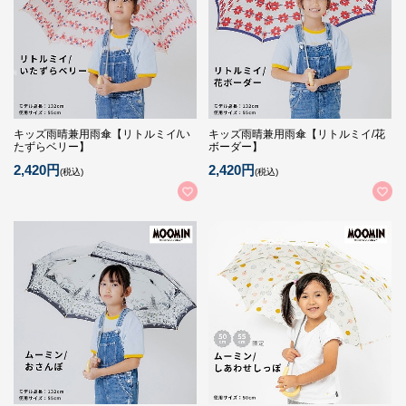
キッズ雨晴兼用雨傘【リトルミイ/い
キッズ雨晴兼用雨傘【リトルミイ/花
たずらベリー】
ボーダー】
2,420円
2,420円
(税込)
(税込)