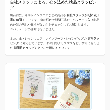
自社スタッフによる、心を込めた検品とラッピン
グ
出荷前に、傘やレインウエアなどの商品を
自社スタッフが1点1点丁
寧に確認
しています。傘の汚れや開閉不具合、パッケージ入り商品
の外装の汚れや破損がないかをチェックしてお届けします。
※パッケージの開封は行いません。
また、傘・レインウエア・レインブーツ・レイングッズの
無料ラッ
ピング
に対応しています。母の日やクリスマスなど、季節に合わせ
た
期間限定ラッピング
もご利用いただけます。