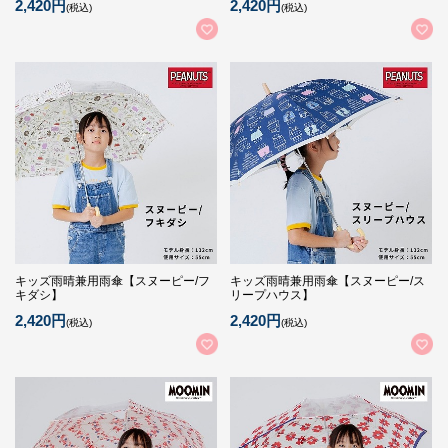
2,420円
2,420円
(税込)
(税込)
キッズ雨晴兼用雨傘【スヌーピー/フ
キッズ雨晴兼用雨傘【スヌーピー/ス
キダシ】
リープハウス】
2,420円
2,420円
(税込)
(税込)