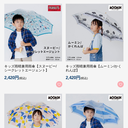
キッズ雨晴兼用雨傘【スヌーピー/
キッズ雨晴兼用雨傘【ムーミン/かく
シークレットエージェント】
れんぼ】
2,420円
2,420円
(税込)
(税込)