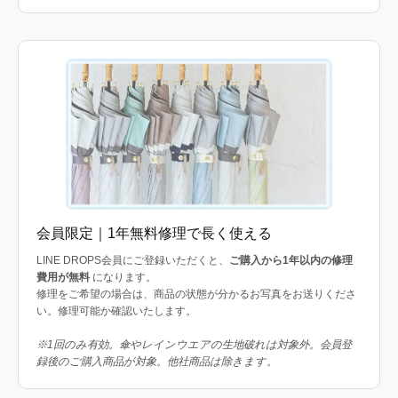
会員限定｜1年無料修理で長く使える
LINE DROPS会員にご登録いただくと、
ご購入から1年以内の修理
費用が無料
になります。
修理をご希望の場合は、商品の状態が分かるお写真をお送りくださ
い。修理可能か確認いたします。
※1回のみ有効。傘やレインウエアの生地破れは対象外。会員登
録後のご購入商品が対象。他社商品は除きます。