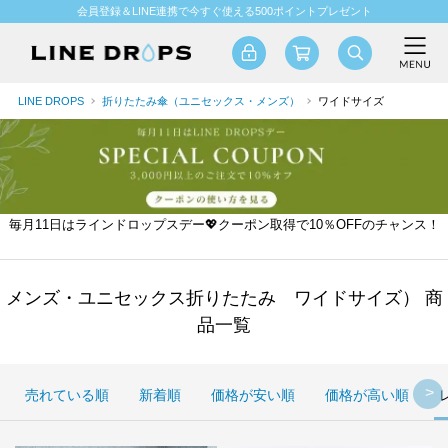
会員登録＆LINE連携で今すぐ使える500ポイントプレゼント
LINE DROPS
折りたたみ傘（ユニセックス・メンズ）
ワイドサイズ
毎月11日はラインドロップスデー💖クーポン取得で10％OFFのチャンス！
メンズ・ユニセックス折りたたみ ワイドサイズ） 商
品一覧
売れている順
新着順
価格が安い順
価格が高い順