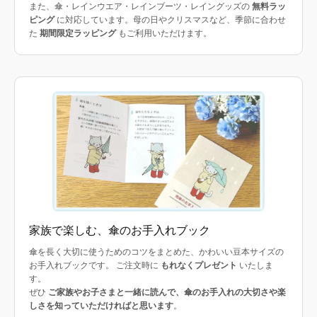
また、傘・レインウエア・レインブーツ・レイングッズの
無料ラッ
ピング
に対応しています。母の日やクリスマスなど、季節に合わせ
た
期間限定ラッピング
もご利用いただけます。
家族で楽しむ、傘のお手入れブック
傘を長く大切に使うためのコツをまとめた、かわいい豆本サイズの
お手入れブックです。 ご注文時に
もれなくプレゼント
いたしま
す。
ぜひ
ご家族やお子さまと一緒に読んで、傘のお手入れの大切さや楽
しさを知っていただければと思います
。