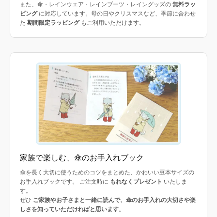
また、傘・レインウエア・レインブーツ・レイングッズの
無料ラッ
ピング
に対応しています。母の日やクリスマスなど、季節に合わせ
た
期間限定ラッピング
もご利用いただけます。
家族で楽しむ、傘のお手入れブック
傘を長く大切に使うためのコツをまとめた、かわいい豆本サイズの
お手入れブックです。 ご注文時に
もれなくプレゼント
いたしま
す。
ぜひ
ご家族やお子さまと一緒に読んで、傘のお手入れの大切さや楽
しさを知っていただければと思います
。