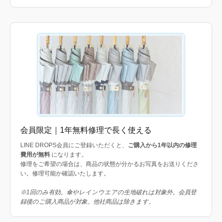
会員限定｜1年無料修理で長く使える
LINE DROPS会員にご登録いただくと、
ご購入から1年以内の修理
費用が無料
になります。
修理をご希望の場合は、商品の状態が分かるお写真をお送りくださ
い。修理可能か確認いたします。
※1回のみ有効。傘やレインウエアの生地破れは対象外。会員登
録後のご購入商品が対象。他社商品は除きます。