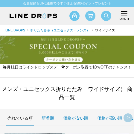
会員登録＆LINE連携で今すぐ使える500ポイントプレゼント
LINE DROPS
折りたたみ傘（ユニセックス・メンズ）
ワイドサイズ
毎月11日はラインドロップスデー💖クーポン取得で10％OFFのチャンス！
メンズ・ユニセックス折りたたみ ワイドサイズ） 商
品一覧
売れている順
新着順
価格が安い順
価格が高い順