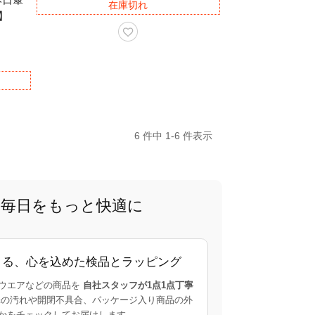
在庫切れ
ー】
6 件中 1-6 件表示
で、毎日をもっと快適に
よる、心を込めた検品とラッピング
ウエアなどの商品を
自社スタッフが1点1点丁寧
の汚れや開閉不具合、パッケージ入り商品の外
かをチェックしてお届けします。