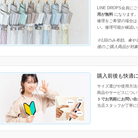
LINE DROPS会員
用が無料
になります
修理をご希望の場合は
い。修理可能か確認い
※1回のみ有効。傘や
後のご購入商品が対
購入前後も快適
サイズ選びや使用方法
商品やサービスについ
トでお気軽にお問い合
当店スタッフが丁寧に