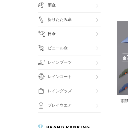
雨傘
折りたたみ傘
日傘
ビニール傘
レインブーツ
レインコート
レイングッズ
雨
プレイウエア
BRAND RANKING