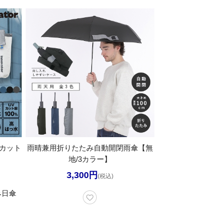
Vカット
雨晴兼用折りたたみ自動開閉雨傘【無
地/3カラー】
3,300円
(税込)
み日傘