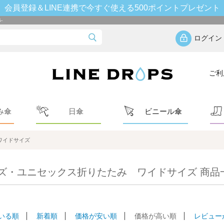
会員登録＆LINE連携で今すぐ使える500ポイントプレゼント
-
ログイン
ご利
み傘
日傘
ビニール傘
ワイドサイズ
ズ・ユニセックス折りたたみ ワイドサイズ 商品
いる順
新着順
価格が安い順
価格が高い順
レビュー