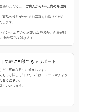
にご登録いただくと、
ご購入から1年以内の修理費
。
、商品の状態が分かるお写真をお送りくださ
たします。
レインウエアの生地破れは対象外。会員登録
象。他社商品は除きます。
に｜気軽に相談できるサポート
など、可能な限りお答えします。
てもっと詳しく知りたい方は、
メールやチャッ
わせください
。
対応いたします。