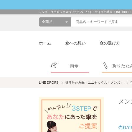
メンズ・ユニセックス折りたたみ ワイドサイズの通販 -LINE DROPS
ホーム
傘への想い
傘の選び方
雨傘
折りたた
LINE DROPS
折りたたみ傘（ユニセックス・メンズ）
メン
売れて