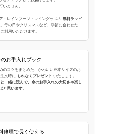
行いません。
ア・レインブーツ・レイングッズの
無料ラッピ
。母の日やクリスマスなど、季節に合わせた
ご利用いただけます。
傘のお手入れブック
めのコツをまとめた、かわいい豆本サイズのお
ご注文時に
もれなくプレゼント
いたします。
まと一緒に読んで、傘のお手入れの大切さや楽し
ばと思います
。
料修理で長く使える