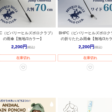
PC（ビバリーヒルズポロクラブ）
BHPC（ビバリーヒルズポロク
の雨傘【無地/3カラー】
の折りたたみ雨傘【無地/3カ
2,200円
2,200円
(税込)
(税込)
在庫切れ
在庫切れ