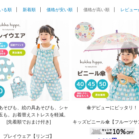
いる順
新着順
価格が安い順
価格が高い順
レビュー
あそびも、絵の具あそびも、シャ
傘デビューにピッタリ！
玉も。お着替えストレスを軽減。
[先着順でおまけ付き]
キッズビニール傘【フルーツサ
プレイウェア【リンゴ】