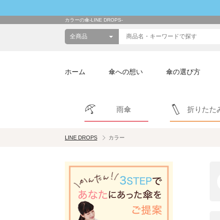
カラーの傘-LINE DROPS-
ホーム
傘への想い
傘の選び方
雨傘
折りたた
LINE DROPS
カラー