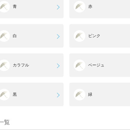
青
赤
白
ピンク
カラフル
ベージュ
黒
緑
一覧