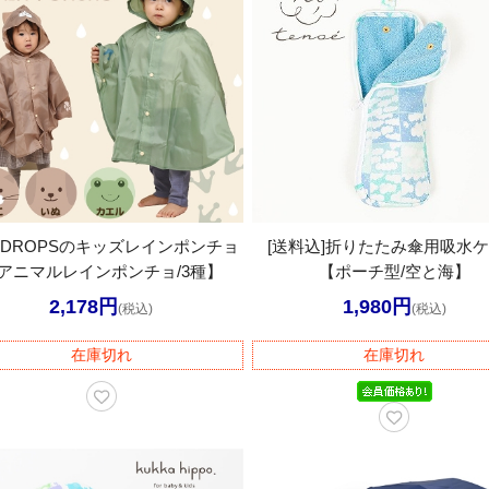
NEDROPSのキッズレインポンチョ
[送料込]折りたたみ傘用吸水
アニマルレインポンチョ/3種】
【ポーチ型/空と海】
2,178円
1,980円
(税込)
(税込)
在庫切れ
在庫切れ