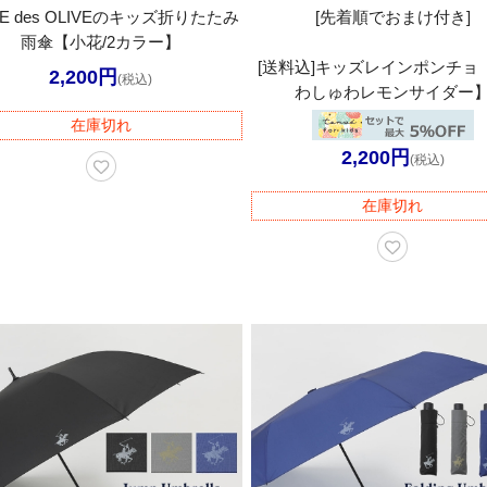
VE des OLIVEのキッズ折りたたみ
[先着順でおまけ付き]
雨傘【小花/2カラー】
[送料込]キッズレインポンチョ
2,200円
(税込)
わしゅわレモンサイダー
在庫切れ
2,200円
(税込)
在庫切れ