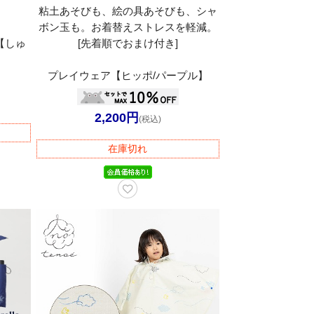
粘土あそびも、絵の具あそびも、シャ
ボン玉も。お着替えストレスを軽減。
【しゅ
[先着順でおまけ付き]
】
プレイウェア【ヒッポ/パープル】
2,200円
(税込)
在庫切れ