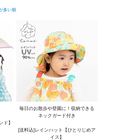
が多い順
毎日のお散歩や登園に！収納できる
ネックガード付き
ンド】
[送料込]レインハット【ひとりじめア
イス】