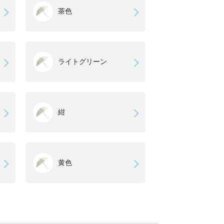
茶色
ライトグリーン
紺
黄色