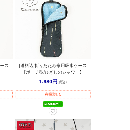
ケース
[送料込]折りたたみ傘用吸水ケース
【ポーチ型/ひざしのシャワー】
1,980円
(税込)
在庫切れ