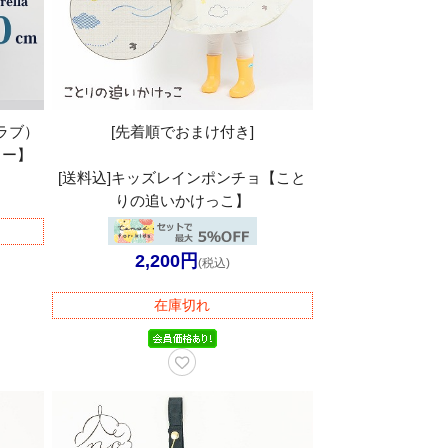
ラブ）
[先着順でおまけ付き]
ラー】
[送料込]キッズレインポンチョ【こと
りの追いかけっこ】
2,200円
(税込)
在庫切れ