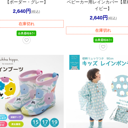
【ボーダー・グレー】
ベビーカー用レインカバー【星
イビー】
2,640円
(税込)
2,640円
(税込)
在庫切れ
在庫切れ