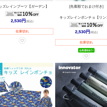
ッズレインブーツ【ガーデン】
[先着順でおまけ付き]
キッズレインポンチョ【リン
2,530円
(税込)
在庫切れ
2,530円
(税込)
在庫切れ