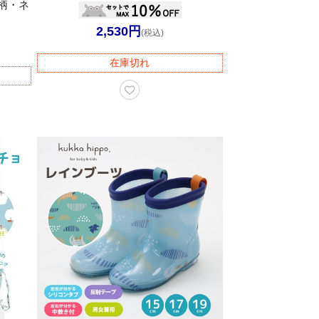
柄・ネ
2,530円
(税込)
在庫切れ