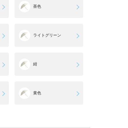
茶色
ライトグリーン
紺
黄色