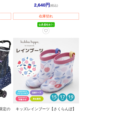
2,640円
(税込)
在庫切れ
限定の
キッズレインブーツ【さくらんぼ】