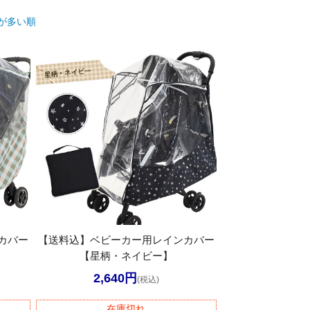
が多い順
カバー
【送料込】ベビーカー用レインカバー
【星柄・ネイビー】
2,640円
(税込)
在庫切れ