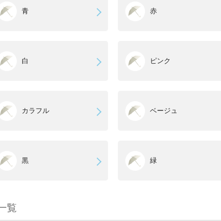
青
赤
白
ピンク
カラフル
ベージュ
黒
緑
一覧