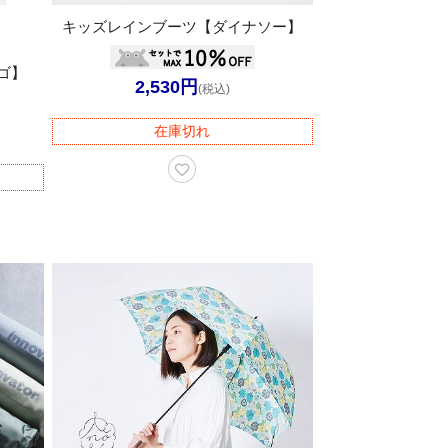
キッズレインブーツ【ダイナソー】
ゴ】
2,530円
(税込)
在庫切れ