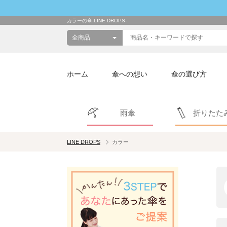
カラーの傘-LINE DROPS-
ホーム
傘への想い
傘の選び方
雨傘
折りたた
LINE DROPS
カラー