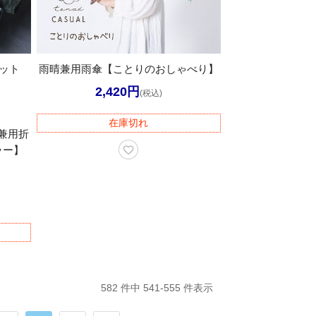
カット
雨晴兼用雨傘【ことりのおしゃべり】
2,420円
(税込)
在庫切れ
晴雨兼用折
ラー】
582 件中 541-555 件表示