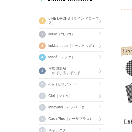
LINE DROPS（ライン ドロップ
ス）
korko（コルコ）
kukka hippo（クッカヒッポ）
tenoé（テノエ）
河馬印本舗
（かばじるしほんぽ）
-0&（ゼロアンド）
Ciel（シエル）
innovator（イノベーター）
Casa Plus（カーサプラス）
【送
キャラクター