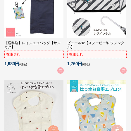
【送料込】レインエコバッグ【サン
ビニール傘【スヌーピー/レジメンタ
カク】
ル】
在庫切れ
在庫切れ
1,980円
1,760円
(税込)
(税込)