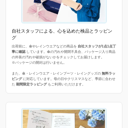
自社スタッフによる、心を込めた検品とラッピン
グ
出荷前に、傘やレインウエアなどの商品を
自社スタッフが1点1点丁
寧に確認
しています。傘の汚れや開閉不具合、パッケージ入り商品
の外装の汚れや破損がないかをチェックしてお届けします。
※パッケージの開封は行いません。
また、傘・レインウエア・レインブーツ・レイングッズの
無料ラッ
ピング
に対応しています。母の日やクリスマスなど、季節に合わせ
た
期間限定ラッピング
もご利用いただけます。