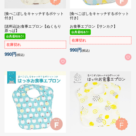
[食べこぼしをキャッチするポケット
[食べこぼしをキャッチするポケット
付き]
付き]
[送料込]お食事エプロン【ぬくもり
お食事エプロン【サンカク】
原っぱ】
在庫切れ
在庫切れ
990円
(税込)
990円
(税込)