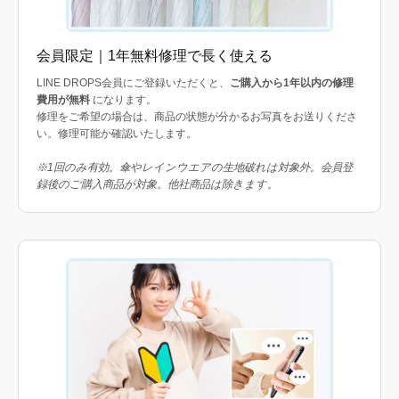
会員限定｜1年無料修理で長く使える
LINE DROPS会員にご登録いただくと、
ご購入から1年以内の修理
費用が無料
になります。
修理をご希望の場合は、商品の状態が分かるお写真をお送りくださ
い。修理可能か確認いたします。
※1回のみ有効。傘やレインウエアの生地破れは対象外。会員登
録後のご購入商品が対象。他社商品は除きます。