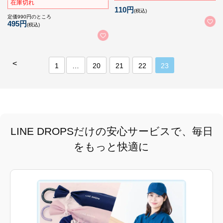
在庫切れ
110円
(税込)
定価990円のところ
495円
(税込)
<
1
…
20
21
22
23
LINE DROPSだけの安心サービスで、毎日
をもっと快適に