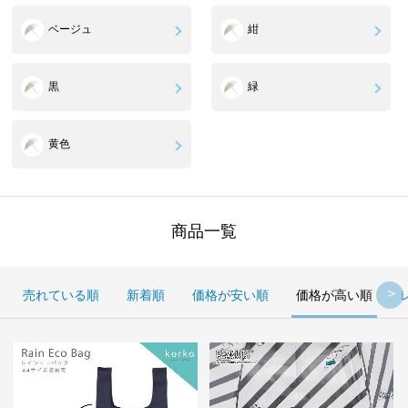
ベージュ
紺
黒
緑
黄色
商品一覧
売れている順
新着順
価格が安い順
価格が高い順