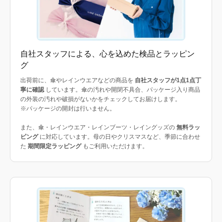
自社スタッフによる、心を込めた検品とラッピン
グ
出荷前に、傘やレインウエアなどの商品を
自社スタッフが1点1点丁
寧に確認
しています。傘の汚れや開閉不具合、パッケージ入り商品
の外装の汚れや破損がないかをチェックしてお届けします。
※パッケージの開封は行いません。
また、傘・レインウエア・レインブーツ・レイングッズの
無料ラッ
ピング
に対応しています。母の日やクリスマスなど、季節に合わせ
た
期間限定ラッピング
もご利用いただけます。