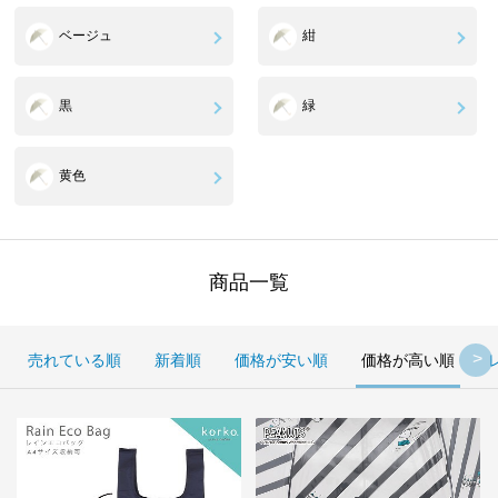
ベージュ
紺
黒
緑
黄色
商品一覧
売れている順
新着順
価格が安い順
価格が高い順