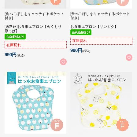
[食べこぼしをキャッチするポケット
[食べこぼしをキャッチするポケット
付き]
付き]
[送料込]お食事エプロン【ぬくもり
お食事エプロン【サンカク】
原っぱ】
在庫切れ
在庫切れ
990円
(税込)
990円
(税込)