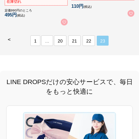
在庫切れ
110円
(税込)
定価990円のところ
495円
(税込)
<
1
…
20
21
22
23
LINE DROPSだけの安心サービスで、毎日
をもっと快適に