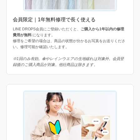
会員限定｜1年無料修理で長く使える
LINE DROPS会員にご登録いただくと、
ご購入から1年以内の修理
費用が無料
になります。
修理をご希望の場合は、商品の状態が分かるお写真をお送りくださ
い。修理可能か確認いたします。
※1回のみ有効。傘やレインウエアの生地破れは対象外。会員登
録後のご購入商品が対象。他社商品は除きます。