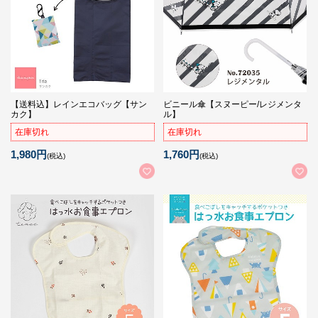
【送料込】レインエコバッグ【サン
ビニール傘【スヌーピー/レジメンタ
カク】
ル】
在庫切れ
在庫切れ
1,980円
1,760円
(税込)
(税込)