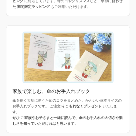
ピング
に対応しています。母の日やクリスマスなど、季節に合わせ
た
期間限定ラッピング
もご利用いただけます。
家族で楽しむ、傘のお手入れブック
傘を長く大切に使うためのコツをまとめた、かわいい豆本サイズの
お手入れブックです。 ご注文時に
もれなくプレゼント
いたしま
す。
ぜひ
ご家族やお子さまと一緒に読んで、傘のお手入れの大切さや楽
しさを知っていただければと思います
。