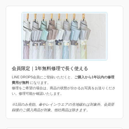
会員限定｜1年無料修理で長く使える
LINE DROPS会員にご登録いただくと、
ご購入から1年以内の修理
費用が無料
になります。
修理をご希望の場合は、商品の状態が分かるお写真をお送りくださ
い。修理可能か確認いたします。
※1回のみ有効。傘やレインウエアの生地破れは対象外。会員登
録後のご購入商品が対象。他社商品は除きます。