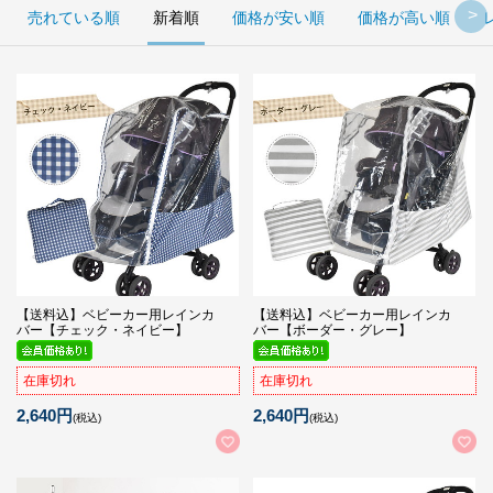
売れている順
新着順
価格が安い順
価格が高い順
【送料込】ベビーカー用レインカ
【送料込】ベビーカー用レインカ
バー【チェック・ネイビー】
バー【ボーダー・グレー】
在庫切れ
在庫切れ
2,640円
2,640円
(税込)
(税込)