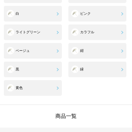
白
ピンク
ライトグリーン
カラフル
ベージュ
紺
黒
緑
黄色
商品一覧