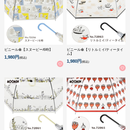
ビニール傘【スヌーピー/6時】
ビニール傘【リトルミイ/ティータイ
ム】
1,980円
(税込)
1,980円
(税込)