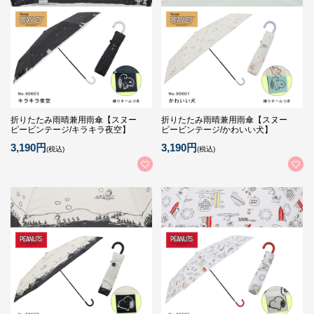
折りたたみ雨晴兼用雨傘【スヌー
折りたたみ雨晴兼用雨傘【スヌー
ピービンテージ/キラキラ夜空】
ピービンテージ/かわいい犬】
3,190円
3,190円
(税込)
(税込)