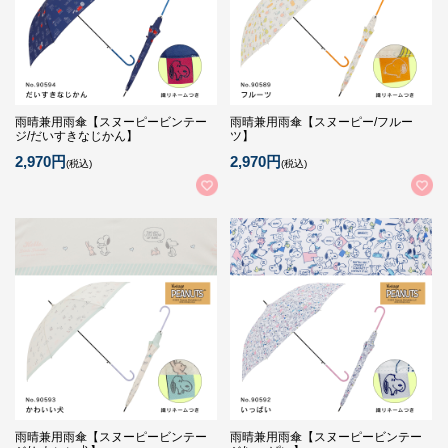
雨晴兼用雨傘【スヌーピービンテー
雨晴兼用雨傘【スヌーピー/フルー
ジ/だいすきなじかん】
ツ】
2,970円
2,970円
(税込)
(税込)
雨晴兼用雨傘【スヌーピービンテー
雨晴兼用雨傘【スヌーピービンテー