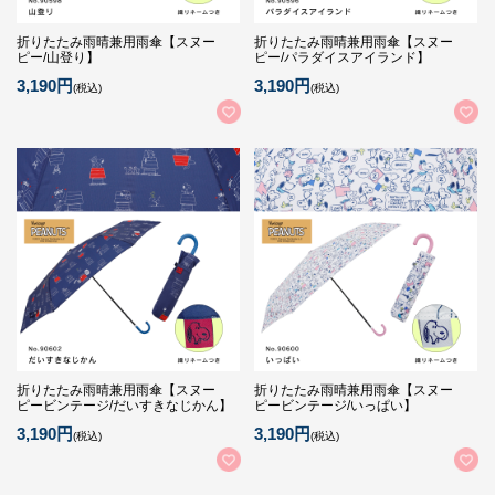
折りたたみ雨晴兼用雨傘【スヌー
折りたたみ雨晴兼用雨傘【スヌー
ピー/山登り】
ピー/パラダイスアイランド】
3,190円
3,190円
(税込)
(税込)
折りたたみ雨晴兼用雨傘【スヌー
折りたたみ雨晴兼用雨傘【スヌー
ピービンテージ/だいすきなじかん】
ピービンテージ/いっぱい】
3,190円
3,190円
(税込)
(税込)