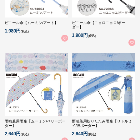
ビニール傘【ムーミン/アート】
ビニール傘【ニョロニョロ/ボー
ダー】
1,980円
(税込)
1,980円
(税込)
雨晴兼用雨傘【ムーミン/ベリーボー
雨晴兼用折りたたみ雨傘【リトルミ
ダー】
イ/波ボーダー】
2,640円
2,640円
(税込)
(税込)