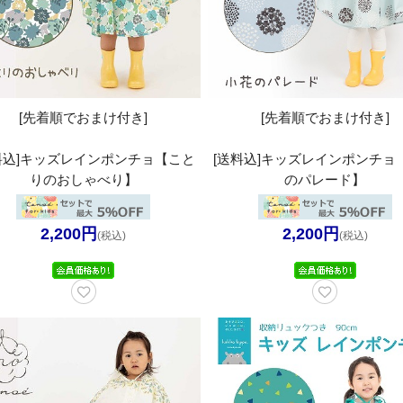
[先着順でおまけ付き]
[先着順でおまけ付き]
料込]キッズレインポンチョ【こと
[送料込]キッズレインポンチョ
りのおしゃべり】
のパレード】
2,200円
2,200円
(税込)
(税込)