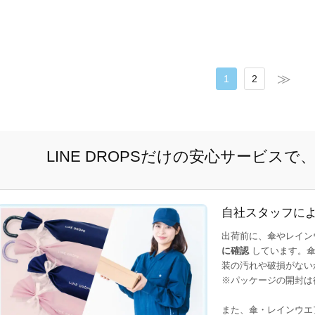
1
2
LINE DROPSだけの安心サービス
自社スタッフに
出荷前に、傘やレイン
に確認
しています。傘
装の汚れや破損がない
※パッケージの開封は
また、傘・レインウエ