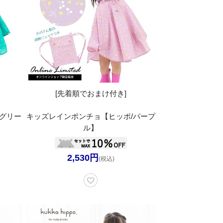
[先着順でおまけ付き]
グリー
キッズレインポンチョ【ヒッポ/パープ
ル】
2,530円
(税込)