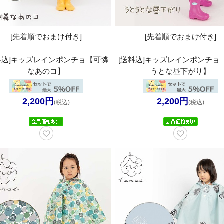
[先着順でおまけ付き]
[先着順でおまけ付き]
料込]キッズレインポンチョ【可憐
[送料込]キッズレインポンチョ
なあのコ】
うとな昼下がり】
2,200円
2,200円
(税込)
(税込)