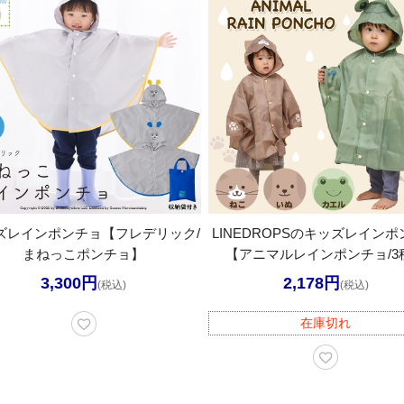
ズレインポンチョ【フレデリック/
LINEDROPSのキッズレイン
まねっこポンチョ】
【アニマルレインポンチョ/3
3,300円
2,178円
(税込)
(税込)
在庫切れ