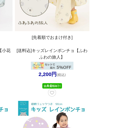
[先着順でおまけ付き]
【小花
[送料込]キッズレインポンチョ【ふわ
ふわの旅人】
2,200円
(税込)