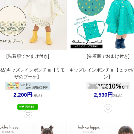
[先着順でおまけ付き]
[先着順でおまけ付き]
料込]キッズレインポンチョ【ミモ
キッズレインポンチョ【ヒッポ/
ザのブーケ】
ン】
2,200円
2,530円
(税込)
(税込)