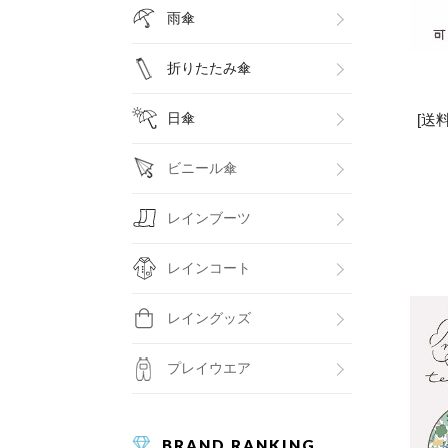
雨傘
折りたたみ傘
日傘
[送
ビニール傘
レインブーツ
レインコート
レイングッズ
プレイウエア
BRAND RANKING