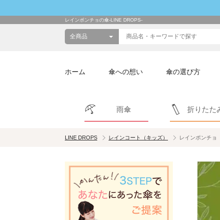
レインポンチョの傘-LINE DROPS-
ホーム
傘への想い
傘の選び方
雨傘
折りたた
LINE DROPS
レインコート（キッズ）
レインポンチョ