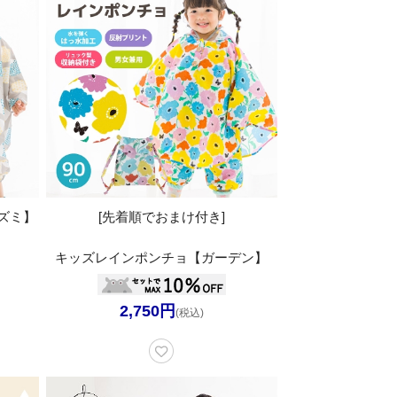
ズミ】
[先着順でおまけ付き]
キッズレインポンチョ【ガーデン】
2,750円
(税込)