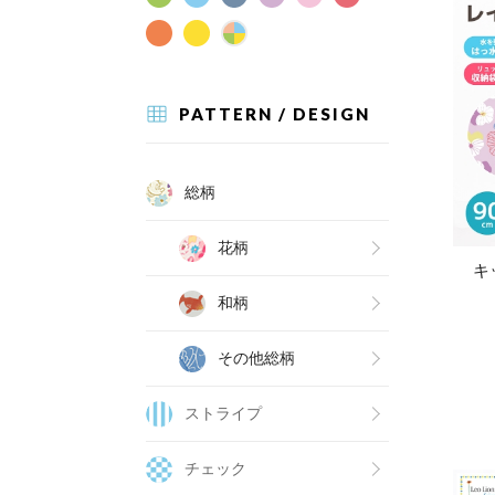
PATTERN / DESIGN
総柄
花柄
キ
和柄
その他総柄
ストライプ
チェック