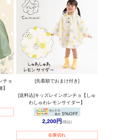
ポンチョ
[先着順でおまけ付き]
種】
[送料込]キッズレインポンチョ【しゅ
わしゅわレモンサイダー】
2,200円
(税込)
在庫切れ