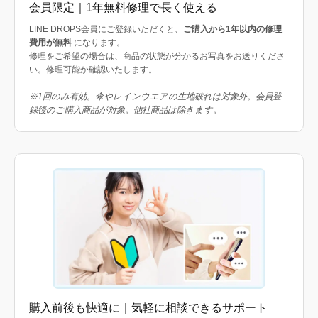
会員限定｜1年無料修理で長く使える
LINE DROPS会員にご登録いただくと、
ご購入から1年以内の修理
費用が無料
になります。
修理をご希望の場合は、商品の状態が分かるお写真をお送りくださ
い。修理可能か確認いたします。
※1回のみ有効。傘やレインウエアの生地破れは対象外。会員登
録後のご購入商品が対象。他社商品は除きます。
購入前後も快適に｜気軽に相談できるサポート