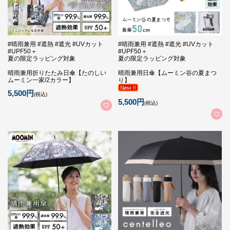
#晴雨兼用 #遮熱 #遮光 #UVカット
#晴雨兼用 #遮熱 #遮光 #UVカット
#UPF50＋
#UPF50＋
夏の限定ラッピング対象
夏の限定ラッピング対象
晴雨兼用折りたたみ日傘【たのしい
晴雨兼用日傘【ムーミン谷の夏まつ
ムーミン一家/2カラー】
り】
5,500円
(税込)
5,500円
(税込)