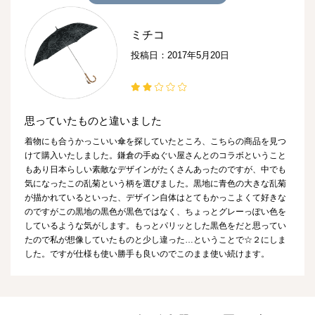
ミチコ
投稿日：2017年5月20日
思っていたものと違いました
着物にも合うかっこいい傘を探していたところ、こちらの商品を見つ
けて購入いたしました。鎌倉の手ぬぐい屋さんとのコラボということ
もあり日本らしい素敵なデザインがたくさんあったのですが、中でも
気になったこの乱菊という柄を選びました。黒地に青色の大きな乱菊
が描かれているといった、デザイン自体はとてもかっこよくて好きな
のですがこの黒地の黒色が黒色ではなく、ちょっとグレーっぽい色を
しているような気がします。もっとパリッとした黒色をだと思ってい
たので私が想像していたものと少し違った…ということで☆２にしま
した。ですが仕様も使い勝手も良いのでこのまま使い続けます。