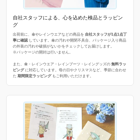
自社スタッフによる、心を込めた検品とラッピン
グ
出荷前に、傘やレインウエアなどの商品を
自社スタッフが1点1点丁
寧に確認
しています。傘の汚れや開閉不具合、パッケージ入り商品
の外装の汚れや破損がないかをチェックしてお届けします。
※パッケージの開封は行いません。
また、傘・レインウエア・レインブーツ・レイングッズの
無料ラッ
ピング
に対応しています。母の日やクリスマスなど、季節に合わせ
た
期間限定ラッピング
もご利用いただけます。