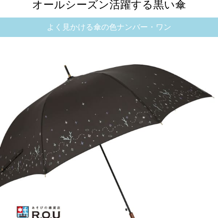
オールシーズン活躍する黒い傘
よく見かける傘の色ナンバー・ワン