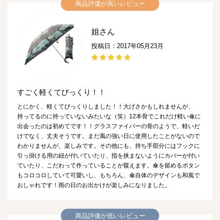
商品評価が高いレビュー
姐さん
投稿日：2017年05月23月
すごく軽くてびっくり！！
とにかく、軽くてびっくりしました！！大げさかもしれませんが、
持ってるのに持っていないみたいな（笑）12本骨でこれだけ軽い傘に
出会ったのは初めてです！！グラスファイバーの骨のようで、軽いだ
けでなく、丈夫そうです。まだ風の強い日に使用したことがないので
わかりませんが、楽しみです。その他にも、持ち手部分にはフックに
引っ掛ける用の紐が付いていたり、指を挟まないようにカバーが付い
ていたり、こだわって作っていることが窺えます。傘を留めるボタン
もコロコロしていて可愛いし、もちろん、傘自体のデザインも和風で
おしゃれです！雨の日のお出かけが楽しみになりました。
商品評価が低いレビュー