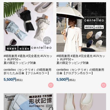
#晴雨兼用 #遮熱 #完全遮光 #UVカッ
#晴雨兼用 #遮熱 #完全遮光 #UVカッ
ト #UPF50＋
ト #UPF50＋
夏の限定ラッピング対象
夏の限定ラッピング対象
centelleo（センテリオ）の晴雨兼用
centelleo（センテリオ）の晴雨兼用
折りたたみ日傘【フリル/4カラー】
日傘【グログラン/5カラー】
5,500円
5,500円
(税込)
(税込)