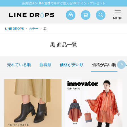
会員登録＆LINE連携で今すぐ使える500ポイントプレゼント
LINE DROPS
カラー
黒
黒 商品一覧
売れている順
新着順
価格が安い順
価格が高い順