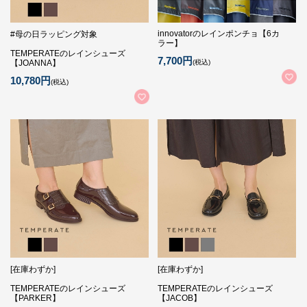
innovatorのレインポンチョ【6カ
#母の日ラッピング対象
ラー】
TEMPERATEのレインシューズ
7,700円
【JOANNA】
(税込)
10,780円
(税込)
[在庫わずか]
[在庫わずか]
TEMPERATEのレインシューズ
TEMPERATEのレインシューズ
【PARKER】
【JACOB】