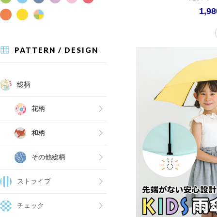
1,9
PATTERN / DESIGN
総柄
花柄
和柄
その他総柄
ストライプ
チェック