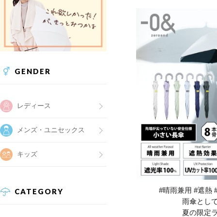
GENDER
レディース
メンズ・ユニセックス
キッズ
#晴雨兼用 #遮熱 
CATEGORY
雨傘とし
夏の限定