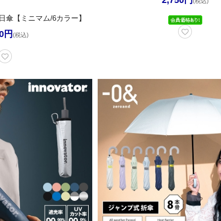
2,750円
(税込)
日傘【ミニマム/6カラー】
20円
(税込)