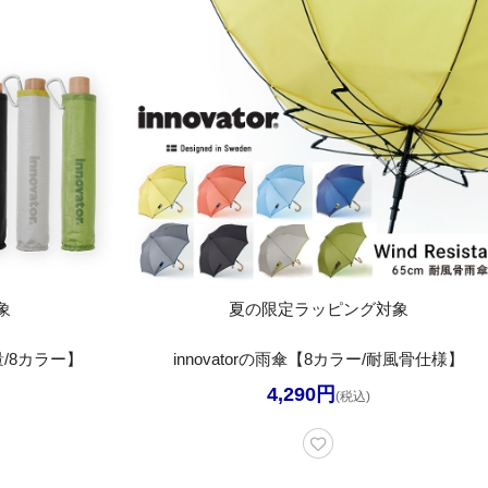
象
夏の限定ラッピング対象
量/8カラー】
innovatorの雨傘【8カラー/耐風骨仕様】
4,290円
(税込)