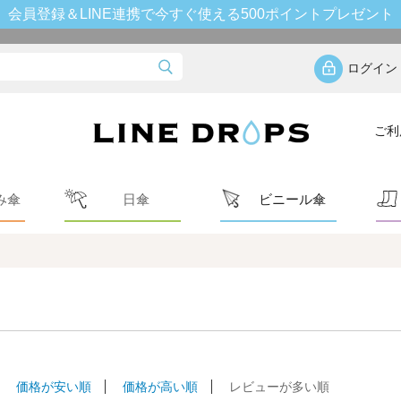
会員登録＆LINE連携で今すぐ使える500ポイントプレゼント
ログイン
ご利
み傘
日傘
ビニール傘
価格が安い順
価格が高い順
レビューが多い順