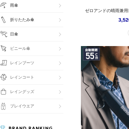
雨傘
ゼロアンドの晴雨兼用
3,5
折りたたみ傘
日傘
ビニール傘
レインブーツ
レインコート
レイングッズ
プレイウエア
BRAND RANKING