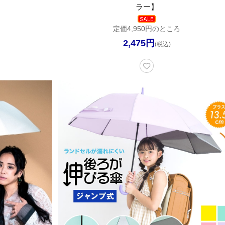
ラー】
定価4,950円のところ
2,475円
(税込)