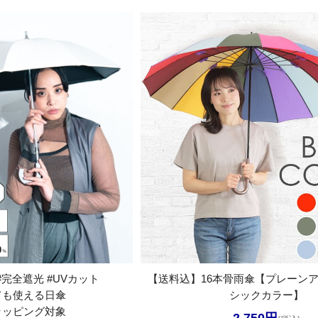
#完全遮光 #UVカット
【送料込】16本骨雨傘【プレーンア
ても使える日傘
シックカラー】
ラッピング対象