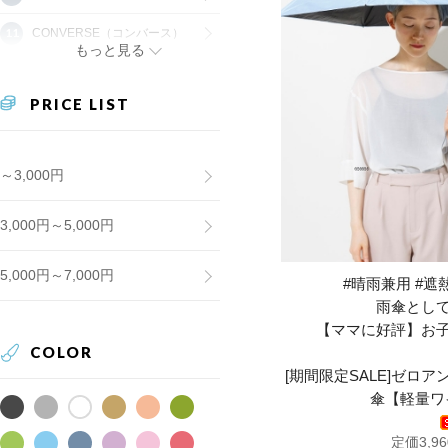
CONVERSE（コンバース）
もっと見る
PRICE LIST
～3,000円
3,000円～5,000円
5,000円～7,000円
#晴雨兼用 #遮熱
雨傘とし
【ママに好評】お
COLOR
[期間限定SALE]ゼロ
傘【軽量ワ
定価3,9