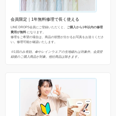
会員限定｜1年無料修理で長く使える
LINE DROPS会員にご登録いただくと、
ご購入から1年以内の修理
費用が無料
になります。
修理をご希望の場合は、商品の状態が分かるお写真をお送りくださ
い。修理可能か確認いたします。
※1回のみ有効。傘やレインウエアの生地破れは対象外。会員登
録後のご購入商品が対象。他社商品は除きます。