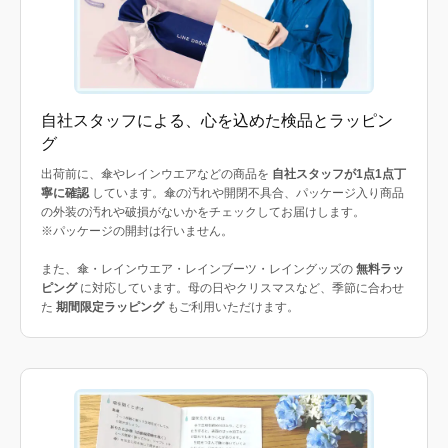
自社スタッフによる、心を込めた検品とラッピン
グ
出荷前に、傘やレインウエアなどの商品を
自社スタッフが1点1点丁
寧に確認
しています。傘の汚れや開閉不具合、パッケージ入り商品
の外装の汚れや破損がないかをチェックしてお届けします。
※パッケージの開封は行いません。
また、傘・レインウエア・レインブーツ・レイングッズの
無料ラッ
ピング
に対応しています。母の日やクリスマスなど、季節に合わせ
た
期間限定ラッピング
もご利用いただけます。