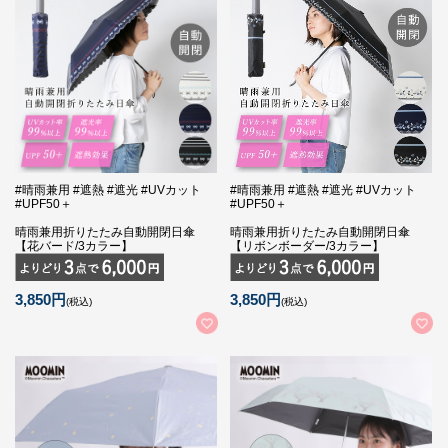
#晴雨兼用 #遮熱 #遮光 #UVカット
#晴雨兼用 #遮熱 #遮光 #UVカット
#UPF50＋
#UPF50＋
晴雨兼用折りたたみ自動開閉日傘
晴雨兼用折りたたみ自動開閉日傘
【花バード/3カラー】
【リボンボーダー/3カラー】
3,850円
3,850円
(税込)
(税込)