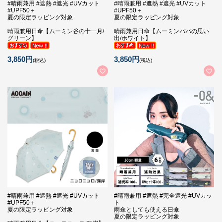
#晴雨兼用 #遮熱 #遮光 #UVカット
#晴雨兼用 #遮熱 #遮光 #UVカット
#UPF50＋
#UPF50＋
夏の限定ラッピング対象
夏の限定ラッピング対象
晴雨兼用日傘【ムーミン谷の十一月/
晴雨兼用日傘【ムーミンパパの思い
グリーン】
出/ホワイト】
3,850円
3,850円
(税込)
(税込)
#晴雨兼用 #遮熱 #遮光 #UVカット
#晴雨兼用 #遮熱 #完全遮光 #UVカッ
#UPF50＋
ト
夏の限定ラッピング対象
雨傘としても使える日傘
夏の限定ラッピング対象