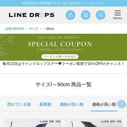
会員登録＆LINE連携で今すぐ使える500ポイントプレゼント
LINE DROPS
サイズ
～50cm
毎月11日はラインドロップスデー💖クーポン取得で10％OFFのチャンス！
サイズ/～50cm 商品一覧
売れている順
新着順
価格が安い順
価格が高い順