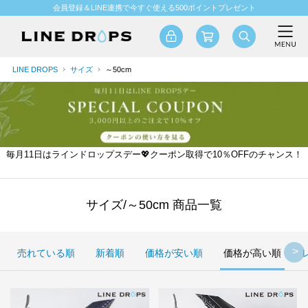
会員登録＆LINE連携で今すぐ使える500ポイントプレゼント
LINE DROPS
サイズ
～50cm
毎月11日はラインドロップスデー💖クーポン取得で10％OFFのチャンス！
サイズ/～50cm 商品一覧
売れている順
新着順
価格が安い順
価格が高い順