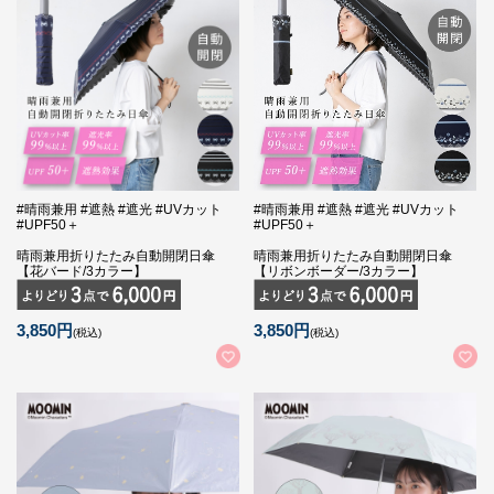
#晴雨兼用 #遮熱 #遮光 #UVカット
#晴雨兼用 #遮熱 #遮光 #UVカット
#UPF50＋
#UPF50＋
晴雨兼用折りたたみ自動開閉日傘
晴雨兼用折りたたみ自動開閉日傘
【花バード/3カラー】
【リボンボーダー/3カラー】
3,850円
3,850円
(税込)
(税込)