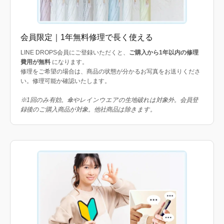
会員限定｜1年無料修理で長く使える
LINE DROPS会員にご登録いただくと、
ご購入から1年以内の修理
費用が無料
になります。
修理をご希望の場合は、商品の状態が分かるお写真をお送りくださ
い。修理可能か確認いたします。
※1回のみ有効。傘やレインウエアの生地破れは対象外。会員登
録後のご購入商品が対象。他社商品は除きます。