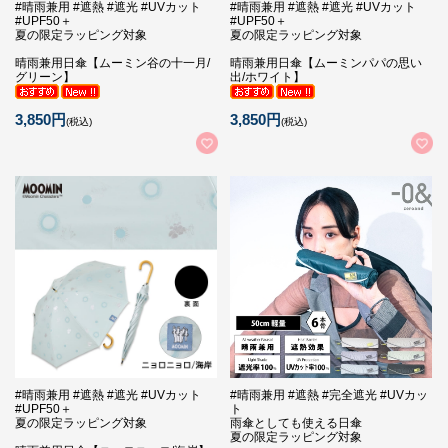
#晴雨兼用 #遮熱 #遮光 #UVカット
#晴雨兼用 #遮熱 #遮光 #UVカット
#UPF50＋
#UPF50＋
夏の限定ラッピング対象
夏の限定ラッピング対象
晴雨兼用日傘【ムーミン谷の十一月/
晴雨兼用日傘【ムーミンパパの思い
グリーン】
出/ホワイト】
3,850円
3,850円
(税込)
(税込)
#晴雨兼用 #遮熱 #遮光 #UVカット
#晴雨兼用 #遮熱 #完全遮光 #UVカッ
#UPF50＋
ト
夏の限定ラッピング対象
雨傘としても使える日傘
夏の限定ラッピング対象