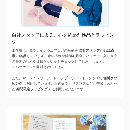
自社スタッフによる、心を込めた検品とラッピン
グ
出荷前に、傘やレインウエアなどの商品を
自社スタッフが1点1点丁
寧に確認
しています。傘の汚れや開閉不具合、パッケージ入り商品
の外装の汚れや破損がないかをチェックしてお届けします。
※パッケージの開封は行いません。
また、傘・レインウエア・レインブーツ・レイングッズの
無料ラッ
ピング
に対応しています。母の日やクリスマスなど、季節に合わせ
た
期間限定ラッピング
もご利用いただけます。