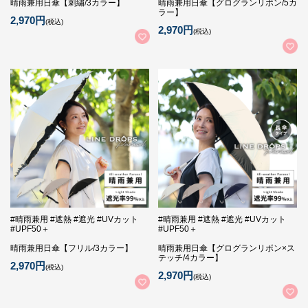
晴雨兼用日傘【刺繍/3カラー】
晴雨兼用日傘【グログランリボン/5カ
ラー】
2,970円
(税込)
2,970円
(税込)
#晴雨兼用 #遮熱 #遮光 #UVカット
#晴雨兼用 #遮熱 #遮光 #UVカット
#UPF50＋
#UPF50＋
晴雨兼用日傘【フリル/3カラー】
晴雨兼用日傘【グログランリボン×ス
テッチ/4カラー】
2,970円
(税込)
2,970円
(税込)