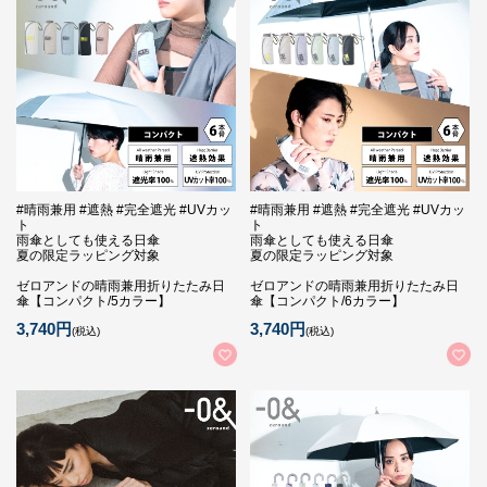
#晴雨兼用 #遮熱 #完全遮光 #UVカッ
#晴雨兼用 #遮熱 #完全遮光 #UVカッ
ト
ト
雨傘としても使える日傘
雨傘としても使える日傘
夏の限定ラッピング対象
夏の限定ラッピング対象
ゼロアンドの晴雨兼用折りたたみ日
ゼロアンドの晴雨兼用折りたたみ日
傘【コンパクト/5カラー】
傘【コンパクト/6カラー】
3,740円
3,740円
(税込)
(税込)