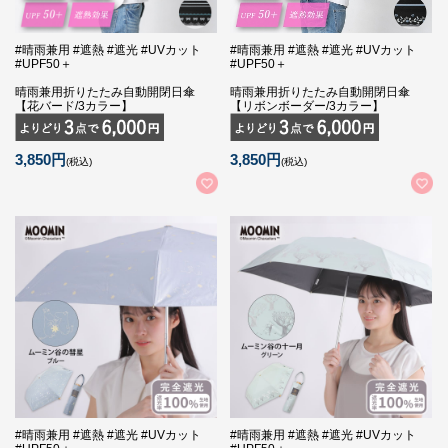
#晴雨兼用 #遮熱 #遮光 #UVカット
#晴雨兼用 #遮熱 #遮光 #UVカット
#UPF50＋
#UPF50＋
晴雨兼用折りたたみ自動開閉日傘
晴雨兼用折りたたみ自動開閉日傘
【花バード/3カラー】
【リボンボーダー/3カラー】
3,850円
3,850円
(税込)
(税込)
#晴雨兼用 #遮熱 #遮光 #UVカット
#晴雨兼用 #遮熱 #遮光 #UVカット