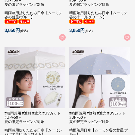
#UPF50＋
#UPF50＋
夏の限定ラッピング対象
夏の限定ラッピング対象
晴雨兼用折りたたみ日傘【ムーミン
晴雨兼用折りたたみ日傘【ムーミン
谷の彗星/ブルー】
谷の十一月/グリーン】
3,850円
3,850円
(税込)
(税込)
#晴雨兼用 #遮熱 #遮光 #UVカット
#晴雨兼用 #遮熱 #遮光 #UVカット
#UPF50＋
#UPF50＋
夏の限定ラッピング対象
夏の限定ラッピング対象
晴雨兼用折りたたみ日傘【ムーミン
晴雨兼用日傘【ムーミン谷の彗星/ブ
パパの思い出/ホワイト】
ルー】