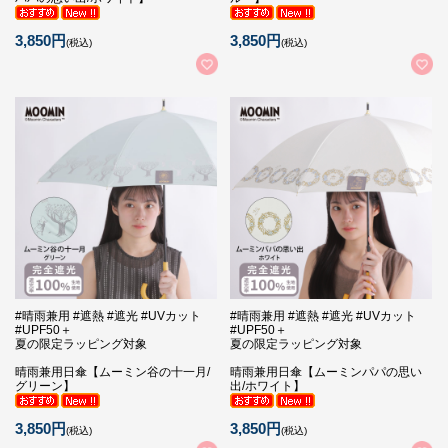
3,850円
3,850円
(税込)
(税込)
#晴雨兼用 #遮熱 #遮光 #UVカット
#晴雨兼用 #遮熱 #遮光 #UVカット
#UPF50＋
#UPF50＋
夏の限定ラッピング対象
夏の限定ラッピング対象
晴雨兼用日傘【ムーミン谷の十一月/
晴雨兼用日傘【ムーミンパパの思い
グリーン】
出/ホワイト】
3,850円
3,850円
(税込)
(税込)