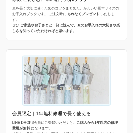
傘を長く大切に使うためのコツをまとめた、かわいい豆本サイズの
お手入れブックです。 ご注文時に
もれなくプレゼント
いたしま
す。
ぜひ
ご家族やお子さまと一緒に読んで、傘のお手入れの大切さや楽
しさを知っていただければと思います
。
会員限定｜1年無料修理で長く使える
LINE DROPS会員にご登録いただくと、
ご購入から1年以内の修理
費用が無料
になります。