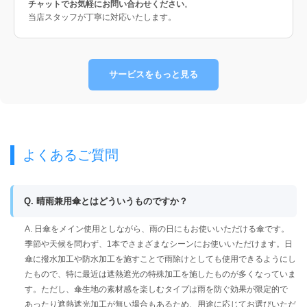
チャットでお気軽にお問い合わせください
。
当店スタッフが丁寧に対応いたします。
サービスをもっと見る
よくあるご質問
Q. 晴雨兼用傘とはどういうものですか？
A. 日傘をメイン使用としながら、雨の日にもお使いいただける傘です。
季節や天候を問わず、1本でさまざまなシーンにお使いいただけます。日
傘に撥水加工や防水加工を施すことで雨除けとしても使用できるようにし
たもので、特に最近は遮熱遮光の特殊加工を施したものが多くなっていま
す。ただし、傘生地の素材感を楽しむタイプは雨を防ぐ効果が限定的で
あったり遮熱遮光加工が無い場合もあるため、用途に応じてお選びいただ