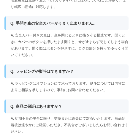
雨兼用傘は遮熱・遮光・UVカットすべてに対応していることが多く、よ
り幅広い用途に対応します。
Q. 手開き傘の安全カバーがうまく止まりません。
A. 安全カバー付きの傘は、傘を閉じるときに指を守る構造です。開くと
きにカバーのボタンを押したまま開くと、傘が止まらず閉じてしまう場合
があります。開く際はボタンを押さずに、ロクロ部分を持ってゆっくり開
いてください。
Q. ラッピングや熨斗はできますか？
A. ラッピングはオプションにて承っております。熨斗については内容に
よりご相談を承りますので、事前にお問い合わせください。
Q. 商品に保証はありますか？
A. 初期不良の場合に限り、交換または返金にて対応いたします。商品到
着後は速やかにご確認いただき、不具合がございましたらお問い合わせく
ださい。