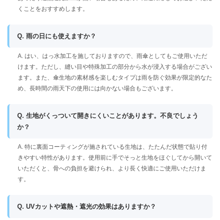
くことをおすすめします。
Q. 雨の日にも使えますか？
A. はい、はっ水加工を施しておりますので、雨傘としてもご使用いただ
けます。ただし、縫い目や特殊加工の部分から水が浸入する場合がござい
ます。また、傘生地の素材感を楽しむタイプは雨を防ぐ効果が限定的なた
め、長時間の雨天下の使用には向かない場合もございます。
Q. 生地がくっついて開きにくいことがあります。不良でしょう
か？
A. 特に裏面コーティングが施されている生地は、たたんだ状態で貼り付
きやすい特性があります。使用前に手でそっと生地をほぐしてから開いて
いただくと、骨への負担を避けられ、より長く快適にご使用いただけま
す。
Q. UVカットや遮熱・遮光の効果はありますか？