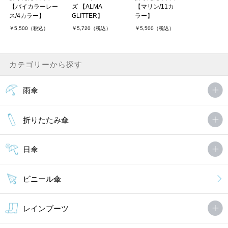
【バイカラーレー
ズ 【ALMA
【マリン/11カ
ス/4カラー】
GLITTER】
ラー】
￥5,500（税込）
￥5,720（税込）
￥5,500（税込）
カテゴリーから探す
雨傘
折りたたみ傘
日傘
ビニール傘
レインブーツ