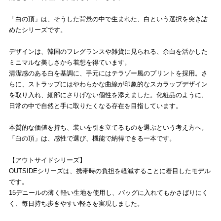
「白の頂」は、そうした背景の中で生まれた、白という選択を突き詰
めたシリーズです。
デザインは、韓国のフレグランスや雑貨に見られる、余白を活かした
ミニマルな美しさから着想を得ています。
清潔感のある白を基調に、手元にはテラゾー風のプリントを採用。さ
らに、ストラップにはやわらかな曲線が印象的なスカラップデザイン
を取り入れ、細部にさりげない個性を添えました。化粧品のように、
日常の中で自然と手に取りたくなる存在を目指しています。
本質的な価値を持ち、装いを引き立てるものを選ぶという考え方へ。
「白の頂」は、感性で選び、機能で納得できる一本です。
【アウトサイドシリーズ】
OUTSIDEシリーズは、携帯時の負担を軽減することに着目したモデル
です。
15デニールの薄く軽い生地を使用し、バッグに入れてもかさばりにく
く、毎日持ち歩きやすい軽さを実現しました。