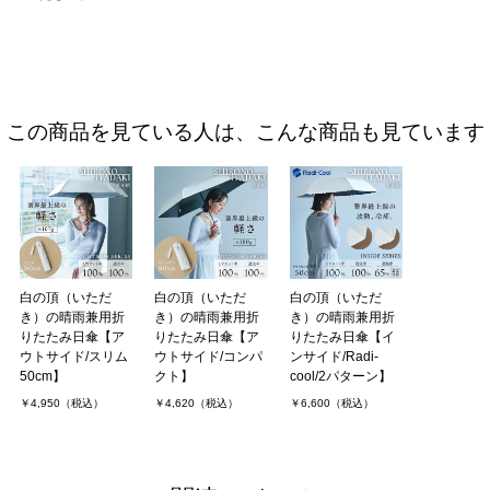
この商品を見ている人は、こんな商品も見ています
白の頂（いただ
白の頂（いただ
白の頂（いただ
き）の晴雨兼用折
き）の晴雨兼用折
き）の晴雨兼用折
りたたみ日傘【ア
りたたみ日傘【ア
りたたみ日傘【イ
ウトサイド/スリム
ウトサイド/コンパ
ンサイド/Radi-
50cm】
クト】
cool/2パターン】
￥4,950（税込）
￥4,620（税込）
￥6,600（税込）