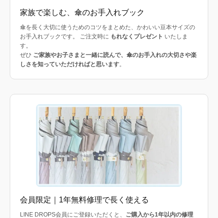
家族で楽しむ、傘のお手入れブック
傘を長く大切に使うためのコツをまとめた、かわいい豆本サイズの
お手入れブックです。 ご注文時に
もれなくプレゼント
いたしま
す。
ぜひ
ご家族やお子さまと一緒に読んで、傘のお手入れの大切さや楽
しさを知っていただければと思います
。
会員限定｜1年無料修理で長く使える
LINE DROPS会員にご登録いただくと、
ご購入から1年以内の修理