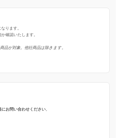
になります。
能か確認いたします。
入商品が対象。他社商品は除きます。
軽にお問い合わせください
。