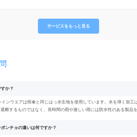
サービスをもっと見る
問
ですか？
るレインウエアは雨傘と同じはっ水生地を使用しています。水を弾く加工
を遮断するものではなく、長時間の雨や激しい雨には防水性のある製品
インポンチョの違いは何ですか？