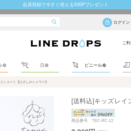
会員登録で今すぐ使える500Pプレゼント
ログイン
ご利
み傘
日傘
ビニール傘
レインコート【ひざしのシャワー】
[送料込]キッズレ
商品番号 TEC-RC-12