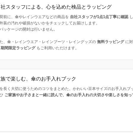
自社スタッフによる、心を込めた検品とラッピング
荷前に、傘やレインウエアなどの商品を
自社スタッフが1点1点丁寧に確認
し
外装の汚れや破損がないかをチェックしてお届けします。
パッケージの開封は行いません。
た、傘・レインウエア・レインブーツ・レイングッズの
無料ラッピング
に対
た
期間限定ラッピング
もご利用いただけます。
家族で楽しむ、傘のお手入れブック
を長く大切に使うためのコツをまとめた、かわいい豆本サイズのお手入れブ
ひ
ご家族やお子さまと一緒に読んで、傘のお手入れの大切さや楽しさを知っ