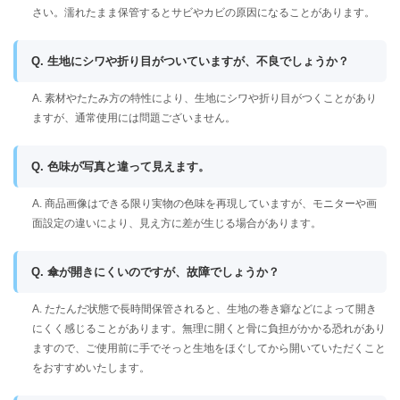
さい。濡れたまま保管するとサビやカビの原因になることがあります。
Q. 生地にシワや折り目がついていますが、不良でしょうか？
A. 素材やたたみ方の特性により、生地にシワや折り目がつくことがあり
ますが、通常使用には問題ございません。
Q. 色味が写真と違って見えます。
A. 商品画像はできる限り実物の色味を再現していますが、モニターや画
面設定の違いにより、見え方に差が生じる場合があります。
Q. 傘が開きにくいのですが、故障でしょうか？
A. たたんだ状態で長時間保管されると、生地の巻き癖などによって開き
にくく感じることがあります。無理に開くと骨に負担がかかる恐れがあり
ますので、ご使用前に手でそっと生地をほぐしてから開いていただくこと
をおすすめいたします。