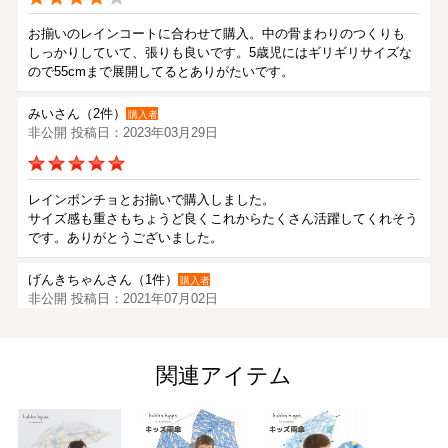
お揃いのレインコートに合わせて購入。中の骨まわりのつくりも
しっかりしていて、張りも良いです。5歳児にはギリギリサイズな
ので55cmまで展開してるとありがたいです。
みいさん（2件）
購入者
非公開 投稿日：2023年03月29日
レインポンチョとお揃いで購入しました。
サイズ感も重さもちょうど良くこれからたくさん活躍してくれそう
です。ありがとうございました。
げんきちゃんさん（1件）
購入者
非公開 投稿日：2021年07月02日
孫のために購入しました。、キッズ用傘の安全を考えてできていま
関連アイテム
す。傘のサイズも参考欄があったので選ぶことができました。
無料のラッピングもあって届いたら、とても喜び部屋の中で傘をさ
していました。