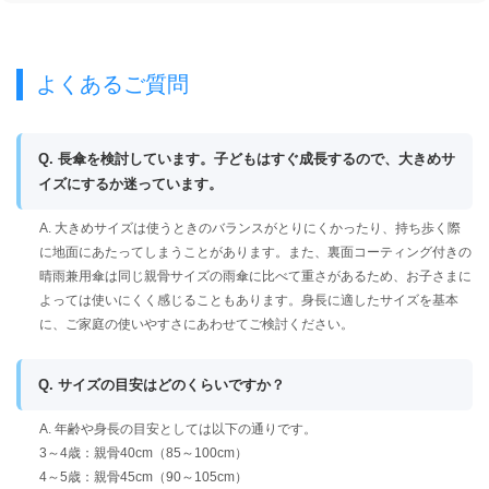
よくあるご質問
Q. 長傘を検討しています。子どもはすぐ成長するので、大きめサ
イズにするか迷っています。
A. 大きめサイズは使うときのバランスがとりにくかったり、持ち歩く際
に地面にあたってしまうことがあります。また、裏面コーティング付きの
晴雨兼用傘は同じ親骨サイズの雨傘に比べて重さがあるため、お子さまに
よっては使いにくく感じることもあります。身長に適したサイズを基本
に、ご家庭の使いやすさにあわせてご検討ください。
Q. サイズの目安はどのくらいですか？
A. 年齢や身長の目安としては以下の通りです。
3～4歳：親骨40cm（85～100cm）
4～5歳：親骨45cm（90～105cm）