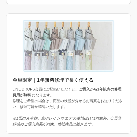
会員限定｜1年無料修理で長く使える
LINE DROPS会員にご登録いただくと、
ご購入から1年以内の修理
費用が無料
になります。
修理をご希望の場合は、商品の状態が分かるお写真をお送りくださ
い。修理可能か確認いたします。
※1回のみ有効。傘やレインウエアの生地破れは対象外。会員登
録後のご購入商品が対象。他社商品は除きます。