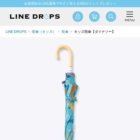
会員登録＆LINE連携で今すぐ使える500ポイントプレゼント
LINE DROPS
雨傘（キッズ）
長傘
キッズ雨傘【ダイナソー】