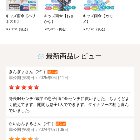
キッズ雨傘【ハリ
キッズ雨傘【おさ
キッズ雨傘【カモ
ネズミ】
かな】
メ】
￥2,750（税込）
￥2,420（税込）
￥2,420（税込）
最新商品レビュー
きんぎょさん（2件）
購入者
非公開 投稿日：2025年06月11日
身長94センチ2歳半の息子用に45センチに買いました。ちょうどよ
く使えてます。開閉も息子1人でできます。ダイナソーの柄も喜ん
でいました。
らいおんまるさん（2件）
購入者
非公開 投稿日：2024年07月06日