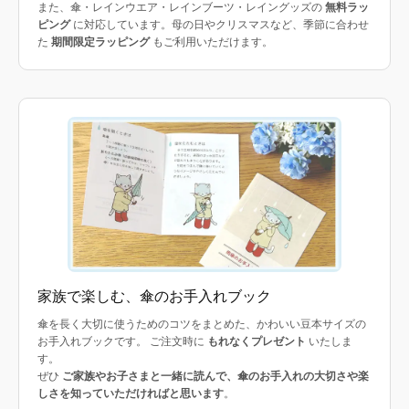
また、傘・レインウエア・レインブーツ・レイングッズの
無料ラッ
ピング
に対応しています。母の日やクリスマスなど、季節に合わせ
た
期間限定ラッピング
もご利用いただけます。
家族で楽しむ、傘のお手入れブック
傘を長く大切に使うためのコツをまとめた、かわいい豆本サイズの
お手入れブックです。 ご注文時に
もれなくプレゼント
いたしま
す。
ぜひ
ご家族やお子さまと一緒に読んで、傘のお手入れの大切さや楽
しさを知っていただければと思います
。