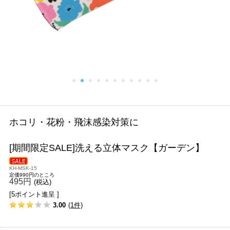
ホコリ・花粉・飛沫感染対策に
[期間限定SALE]洗える立体マスク【ガーデン】
KH-MSK-15
定価990円のところ
495円
(税込)
[5ポイント進呈 ]
3.00
(1件)