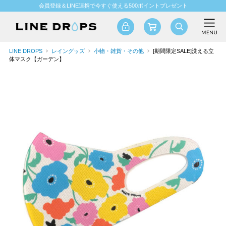
会員登録＆LINE連携で今すぐ使える500ポイントプレゼント
LINE DROPS
レイングッズ
小物・雑貨・その他
[期間限定SALE]洗える立
体マスク【ガーデン】