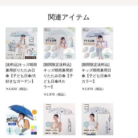
関連アイテム
[送料込]キッズ晴雨
[期間限定送料込]
[期間限定送料込]
兼用折りたたみ日
キッズ晴雨兼用折
キッズ晴雨兼用日
傘【子ども日傘/大
りたたみ日傘【子
傘【子ども日傘/4
好きなガーデン】
ども日傘/4カ
カラー】
ラー】
￥4,620（税込）
￥2,970（税込）
￥2,970（税込）