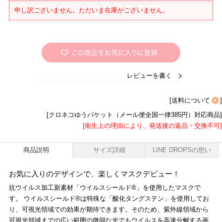
申し訳ございません。ただいま在庫がございません。
レビューを書く
[
送料について
]
[クロネコゆうパケット（メール便全国一律385円）対応商品]
[衛生上の理由により、発送後の返品・交換不可]
商品説明
サイズ詳細
LINE DROPSの想い
お気に入りのデザインで、楽しくマスクデビュー！
抗ウイルス加工新素材「ウイルスシールド®」を使用したマスクで
す。 ウイルスシールド®は特殊な「酸化タングステン」を使用してお
り、可視光領域での効果が期待できます。そのため、紫外線領域から
可視光領域までの広い範囲の微弱な光でもウイルスを高速分解する画