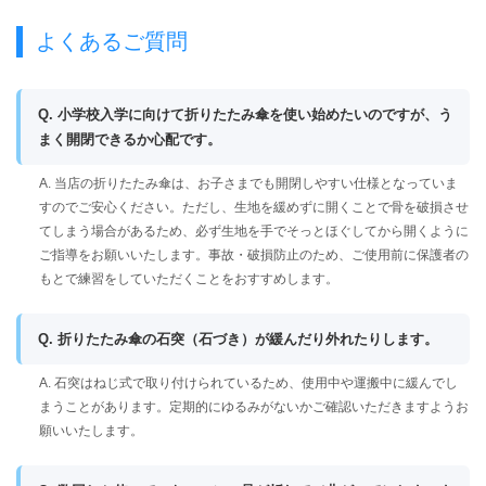
よくあるご質問
Q. 小学校入学に向けて折りたたみ傘を使い始めたいのですが、う
まく開閉できるか心配です。
A. 当店の折りたたみ傘は、お子さまでも開閉しやすい仕様となっていま
すのでご安心ください。ただし、生地を緩めずに開くことで骨を破損させ
てしまう場合があるため、必ず生地を手でそっとほぐしてから開くように
ご指導をお願いいたします。事故・破損防止のため、ご使用前に保護者の
もとで練習をしていただくことをおすすめします。
Q. 折りたたみ傘の石突（石づき）が緩んだり外れたりします。
A. 石突はねじ式で取り付けられているため、使用中や運搬中に緩んでし
まうことがあります。定期的にゆるみがないかご確認いただきますようお
願いいたします。