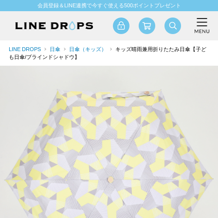
会員登録＆LINE連携で今すぐ使える500ポイントプレゼント
LINE DROPS
日傘
日傘（キッズ）
キッズ晴雨兼用折りたたみ日傘【子ど
も日傘/ブラインドシャドウ】