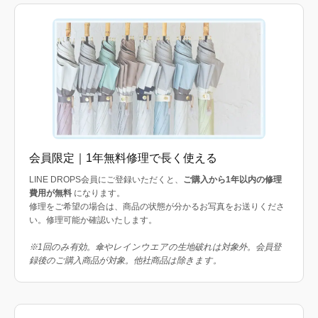
会員限定｜1年無料修理で長く使える
LINE DROPS会員にご登録いただくと、
ご購入から1年以内の修理
費用が無料
になります。
修理をご希望の場合は、商品の状態が分かるお写真をお送りくださ
い。修理可能か確認いたします。
※1回のみ有効。傘やレインウエアの生地破れは対象外。会員登
録後のご購入商品が対象。他社商品は除きます。