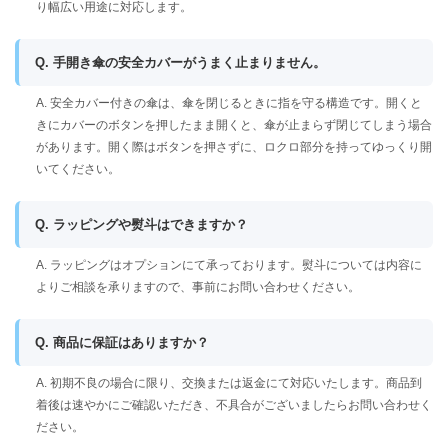
り幅広い用途に対応します。
Q. 手開き傘の安全カバーがうまく止まりません。
A. 安全カバー付きの傘は、傘を閉じるときに指を守る構造です。開くと
きにカバーのボタンを押したまま開くと、傘が止まらず閉じてしまう場合
があります。開く際はボタンを押さずに、ロクロ部分を持ってゆっくり開
いてください。
Q. ラッピングや熨斗はできますか？
A. ラッピングはオプションにて承っております。熨斗については内容に
よりご相談を承りますので、事前にお問い合わせください。
Q. 商品に保証はありますか？
A. 初期不良の場合に限り、交換または返金にて対応いたします。商品到
着後は速やかにご確認いただき、不具合がございましたらお問い合わせく
ださい。