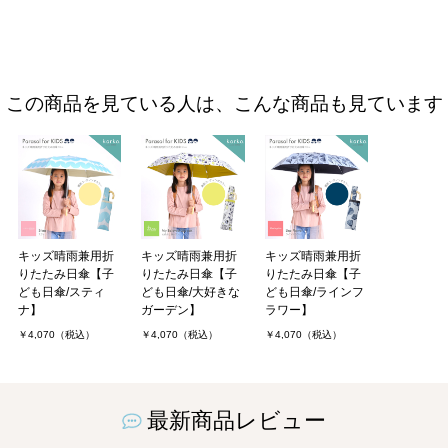
この商品を見ている人は、こんな商品も見ています
キッズ晴雨兼用折
キッズ晴雨兼用折
キッズ晴雨兼用折
りたたみ日傘【子
りたたみ日傘【子
りたたみ日傘【子
ども日傘/スティ
ども日傘/大好きな
ども日傘/ラインフ
ナ】
ガーデン】
ラワー】
￥4,070（税込）
￥4,070（税込）
￥4,070（税込）
最新商品レビュー