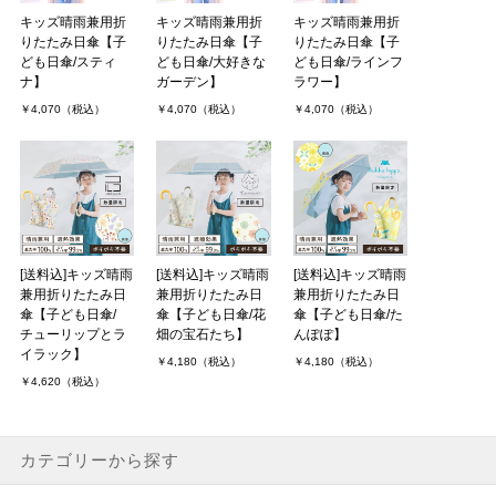
キッズ晴雨兼用折
キッズ晴雨兼用折
キッズ晴雨兼用折
りたたみ日傘【子
りたたみ日傘【子
りたたみ日傘【子
ども日傘/スティ
ども日傘/大好きな
ども日傘/ラインフ
ナ】
ガーデン】
ラワー】
￥4,070（税込）
￥4,070（税込）
￥4,070（税込）
[送料込]キッズ晴雨
[送料込]キッズ晴雨
[送料込]キッズ晴雨
兼用折りたたみ日
兼用折りたたみ日
兼用折りたたみ日
傘【子ども日傘/
傘【子ども日傘/花
傘【子ども日傘/た
チューリップとラ
畑の宝石たち】
んぽぽ】
イラック】
￥4,180（税込）
￥4,180（税込）
￥4,620（税込）
カテゴリーから探す