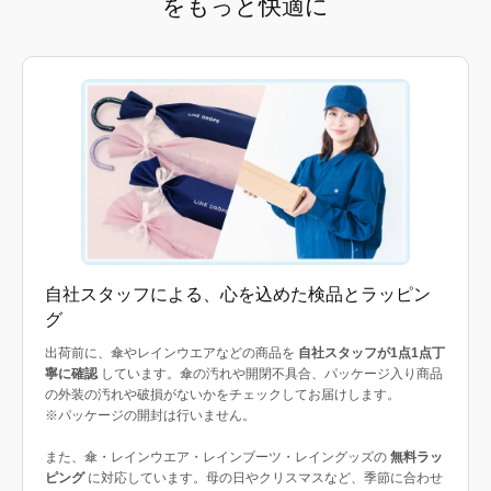
をもっと快適に
自社スタッフによる、心を込めた検品とラッピン
グ
出荷前に、傘やレインウエアなどの商品を
自社スタッフが1点1点丁
寧に確認
しています。傘の汚れや開閉不具合、パッケージ入り商品
の外装の汚れや破損がないかをチェックしてお届けします。
※パッケージの開封は行いません。
また、傘・レインウエア・レインブーツ・レイングッズの
無料ラッ
ピング
に対応しています。母の日やクリスマスなど、季節に合わせ