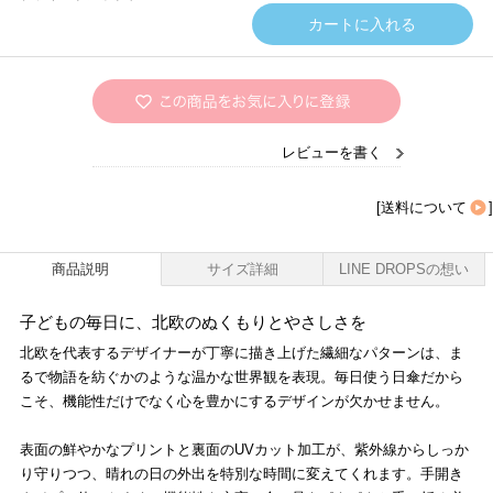
レビューを書く
[
送料について
]
商品説明
サイズ詳細
LINE DROPSの想い
子どもの毎日に、北欧のぬくもりとやさしさを
北欧を代表するデザイナーが丁寧に描き上げた繊細なパターンは、ま
るで物語を紡ぐかのような温かな世界観を表現。毎日使う日傘だから
こそ、機能性だけでなく心を豊かにするデザインが欠かせません。
表面の鮮やかなプリントと裏面のUVカット加工が、紫外線からしっか
り守りつつ、晴れの日の外出を特別な時間に変えてくれます。手開き