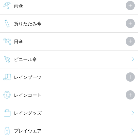
雨傘
折りたたみ傘
日傘
ビニール傘
レインブーツ
レインコート
レイングッズ
プレイウエア