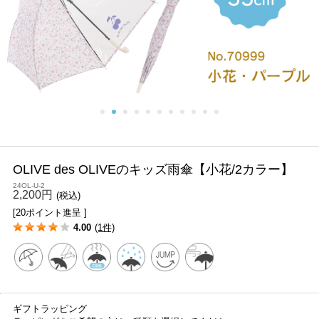
OLIVE des OLIVEのキッズ雨傘【小花/2カラー】
24OL-U-2
2,200円
(税込)
[20ポイント進呈 ]
4.00
(1件)
ギフトラッピング