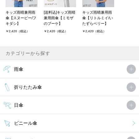
キッズ雨晴兼用雨
[送料込]キッズ雨晴
キッズ雨晴兼用雨
傘【スヌーピー/フ
兼用雨傘【ミモザ
傘【リトルミイ/い
キダシ】
のブーケ】
たずらベリー】
￥2,420（税込）
￥2,420（税込）
￥2,420（税込）
カテゴリーから探す
雨傘
折りたたみ傘
日傘
ビニール傘