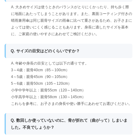
A. 大きめサイズは使うときのバランスがとりにくかったり、持ち歩く際
に地面にあたってしまうことがあります。また、裏面コーティング付きの
晴雨兼用傘は同じ親骨サイズの雨傘に比べて重さがあるため、お子さまに
よっては使いにくく感じることもあります。身長に適したサイズを基本
に、ご家庭の使いやすさにあわせてご検討ください。
Q. サイズの目安はどのくらいですか？
A. 年齢や身長の目安としては以下の通りです。
3～4歳：親骨40cm（85～100cm）
4～5歳：親骨45cm（90～105cm）
5～6歳：親骨50cm（105～120cm）
小学中学年以上：親骨55cm（120～140cm）
小学高学年以上：親骨58cm（130～145cm）
これらを参考に、お子さまの身長や使い勝手にあわせてお選びください。
Q. 数回しか使っていないのに、骨が折れて（曲がって）しまいま
した。不良でしょうか？