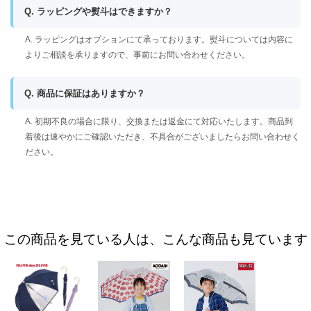
Q. ラッピングや熨斗はできますか？
A. ラッピングはオプションにて承っております。熨斗については内容に
よりご相談を承りますので、事前にお問い合わせください。
Q. 商品に保証はありますか？
A. 初期不良の場合に限り、交換または返金にて対応いたします。商品到
着後は速やかにご確認いただき、不具合がございましたらお問い合わせく
ださい。
この商品を見ている人は、こんな商品も見ています