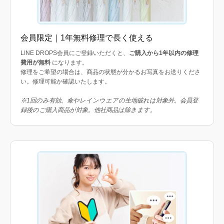
会員限定｜1年無料修理で長く使える
LINE DROPS会員にご登録いただくと、
ご購入から1年以内の修理
費用が無料
になります。
修理をご希望の場合は、商品の状態が分かるお写真をお送りくださ
い。修理可能か確認いたします。
※1回のみ有効。傘やレインウエアの生地破れは対象外。会員登
録後のご購入商品が対象。他社商品は除きます。