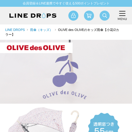
会員登録＆LINE連携で今すぐ使える500ポイントプレゼント
LINE DROPS
雨傘（キッズ）
OLIVE des OLIVEのキッズ雨傘【小花/2カ
ラー】