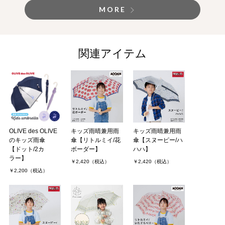
MORE
関連アイテム
OLIVE des OLIVE
キッズ雨晴兼用雨
キッズ雨晴兼用雨
のキッズ雨傘
傘【リトルミイ/花
傘【スヌーピー/ハ
【ドット/2カ
ボーダー】
ハハ】
ラー】
￥2,420（税込）
￥2,420（税込）
￥2,200（税込）