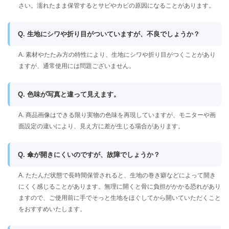
さい。濡れたまま保管するとサビやカビの原因になることがあります。
Q. 生地にシワや折り目がついていますが、不良でしょうか？
A. 素材やたたみ方の特性により、生地にシワや折り目がつくことがあり
ますが、通常使用には問題ございません。
Q. 色味が写真と違って見えます。
A. 商品画像はできる限り実物の色味を再現していますが、モニターや画
面設定の違いにより、見え方に差が生じる場合があります。
Q. 傘が開きにくいのですが、故障でしょうか？
A. たたんだ状態で長時間保管されると、生地の巻き癖などによって開き
にくく感じることがあります。無理に開くと骨に負担がかかる恐れがあり
ますので、ご使用前に手でそっと生地をほぐしてから開いていただくこと
をおすすめいたします。