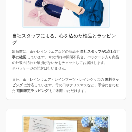
自社スタッフによる、心を込めた検品とラッピン
グ
出荷前に、傘やレインウエアなどの商品を
自社スタッフが1点1点丁
寧に確認
しています。傘の汚れや開閉不具合、パッケージ入り商品
の外装の汚れや破損がないかをチェックしてお届けします。
※パッケージの開封は行いません。
また、傘・レインウエア・レインブーツ・レイングッズの
無料ラッ
ピング
に対応しています。母の日やクリスマスなど、季節に合わせ
た
期間限定ラッピング
もご利用いただけます。