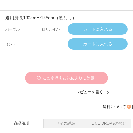
適用身長130cm〜145cm（窓なし）
パープル
残りわずか
ミント
レビューを書く
[
送料について
]
商品説明
サイズ詳細
LINE DROPSの想い