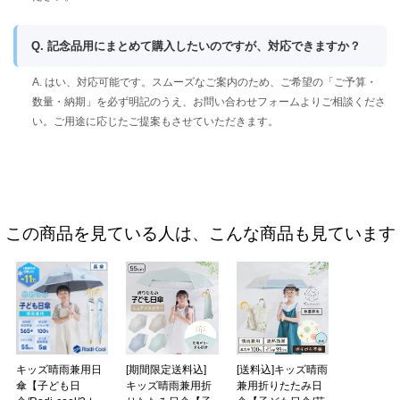
Q. 記念品用にまとめて購入したいのですが、対応できますか？
A. はい、対応可能です。スムーズなご案内のため、ご希望の「ご予算・
数量・納期」を必ず明記のうえ、お問い合わせフォームよりご相談くださ
い。ご用途に応じたご提案もさせていただきます。
この商品を見ている人は、こんな商品も見ています
キッズ晴雨兼用日
[期間限定送料込]
[送料込]キッズ晴雨
傘【子ども日
キッズ晴雨兼用折
兼用折りたたみ日