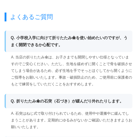
よくあるご質問
Q. 小学校入学に向けて折りたたみ傘を使い始めたいのですが、う
まく開閉できるか心配です。
A. 当店の折りたたみ傘は、お子さまでも開閉しやすい仕様となっていま
すのでご安心ください。ただし、生地を緩めずに開くことで骨を破損させ
てしまう場合があるため、必ず生地を手でそっとほぐしてから開くように
ご指導をお願いいたします。事故・破損防止のため、ご使用前に保護者の
もとで練習をしていただくことをおすすめします。
Q. 折りたたみ傘の石突（石づき）が緩んだり外れたりします。
A. 石突はねじ式で取り付けられているため、使用中や運搬中に緩んでし
まうことがあります。定期的にゆるみがないかご確認いただきますようお
願いいたします。