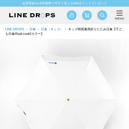
会員登録＆LINE連携で今すぐ使える500ポイントプレゼント
LINE DROPS
日傘
日傘（キッズ）
キッズ晴雨兼用折りたたみ日傘【子ど
も日傘/Radi-cool/2カラー】