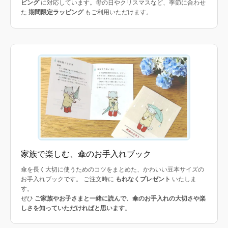
ピング
に対応しています。母の日やクリスマスなど、季節に合わせ
た
期間限定ラッピング
もご利用いただけます。
家族で楽しむ、傘のお手入れブック
傘を長く大切に使うためのコツをまとめた、かわいい豆本サイズの
お手入れブックです。 ご注文時に
もれなくプレゼント
いたしま
す。
ぜひ
ご家族やお子さまと一緒に読んで、傘のお手入れの大切さや楽
しさを知っていただければと思います
。