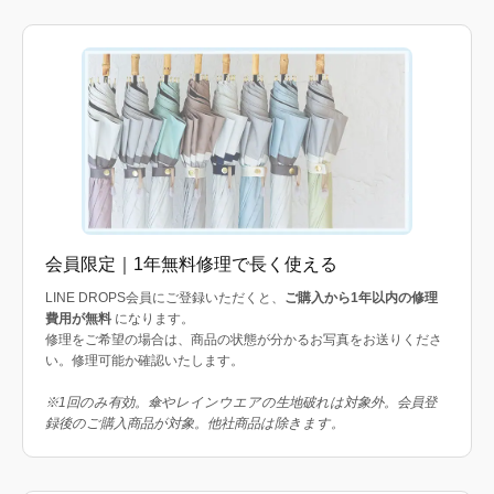
会員限定｜1年無料修理で長く使える
LINE DROPS会員にご登録いただくと、
ご購入から1年以内の修理
費用が無料
になります。
修理をご希望の場合は、商品の状態が分かるお写真をお送りくださ
い。修理可能か確認いたします。
※1回のみ有効。傘やレインウエアの生地破れは対象外。会員登
録後のご購入商品が対象。他社商品は除きます。