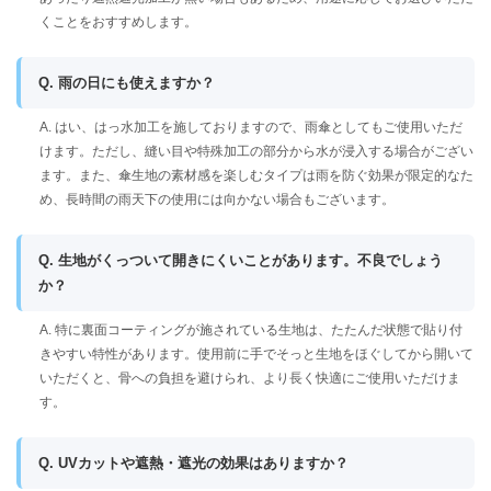
くことをおすすめします。
Q. 雨の日にも使えますか？
A. はい、はっ水加工を施しておりますので、雨傘としてもご使用いただ
けます。ただし、縫い目や特殊加工の部分から水が浸入する場合がござい
ます。また、傘生地の素材感を楽しむタイプは雨を防ぐ効果が限定的なた
め、長時間の雨天下の使用には向かない場合もございます。
Q. 生地がくっついて開きにくいことがあります。不良でしょう
か？
A. 特に裏面コーティングが施されている生地は、たたんだ状態で貼り付
きやすい特性があります。使用前に手でそっと生地をほぐしてから開いて
いただくと、骨への負担を避けられ、より長く快適にご使用いただけま
す。
Q. UVカットや遮熱・遮光の効果はありますか？