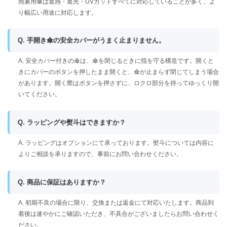
雨兼用傘は遮熱・遮光・UVカットすべてに対応していることが多く、よ
り幅広い用途に対応します。
Q. 手開き傘の安全カバーがうまく止まりません。
A. 安全カバー付きの傘は、傘を閉じるときに指を守る構造です。開くと
きにカバーのボタンを押したまま開くと、傘が止まらず閉じてしまう場合
があります。開く際はボタンを押さずに、ロクロ部分を持ってゆっくり開
いてください。
Q. ラッピングや熨斗はできますか？
A. ラッピングはオプションにて承っております。熨斗については内容に
よりご相談を承りますので、事前にお問い合わせください。
Q. 商品に保証はありますか？
A. 初期不良の場合に限り、交換または返金にて対応いたします。商品到
着後は速やかにご確認いただき、不具合がございましたらお問い合わせく
ださい。