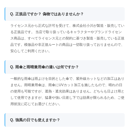
Q. 正規品ですか？ 偽物ではありませんか？
ライセンス元から正式な許可を受けて、株式会社小川が製造・販売してい
る正規品です。 当店で取り扱っているキャラクターやブランドライセン
ス商品は、すべてライセンス元との契約に基づき製造・販売している正規
品です。模倣品や非正規ルートの商品は一切取り扱っておりませんので、
安心してご利用ください。
Q. 雨傘と雨晴兼用傘の違いは何ですか？
一般的な雨傘は雨よけを目的とした傘で、紫外線カットなどの加工はあり
ません。雨晴兼用傘は、雨傘にUVカット加工を施したもので、晴れの日
の使用も可能ですが、遮熱・遮光効果はありません。どちらも日よけ用と
して使用できますが、猛暑や強い日差し下では効果が限られるため、ご使
用状況に応じてお選びください。
Q. 強風の日でも使えますか？