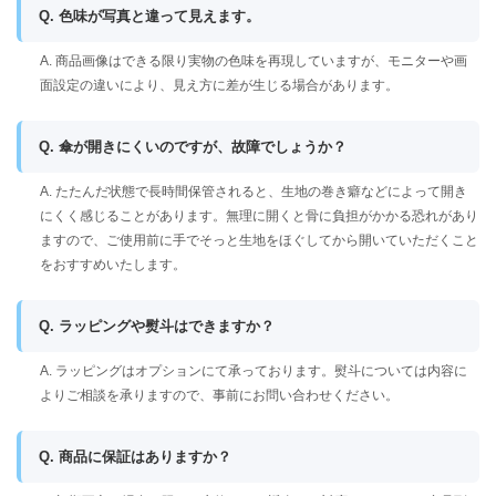
Q. 色味が写真と違って見えます。
A. 商品画像はできる限り実物の色味を再現していますが、モニターや画
面設定の違いにより、見え方に差が生じる場合があります。
Q. 傘が開きにくいのですが、故障でしょうか？
A. たたんだ状態で長時間保管されると、生地の巻き癖などによって開き
にくく感じることがあります。無理に開くと骨に負担がかかる恐れがあり
ますので、ご使用前に手でそっと生地をほぐしてから開いていただくこと
をおすすめいたします。
Q. ラッピングや熨斗はできますか？
A. ラッピングはオプションにて承っております。熨斗については内容に
よりご相談を承りますので、事前にお問い合わせください。
Q. 商品に保証はありますか？