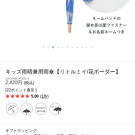
キッズ雨晴兼用雨傘【リトルミイ/花ボーダー】
22OPMO-KIDS-3
2,420円
(税込)
[22ポイント進呈 ]
5.00
(1件)
ギフトラッピング