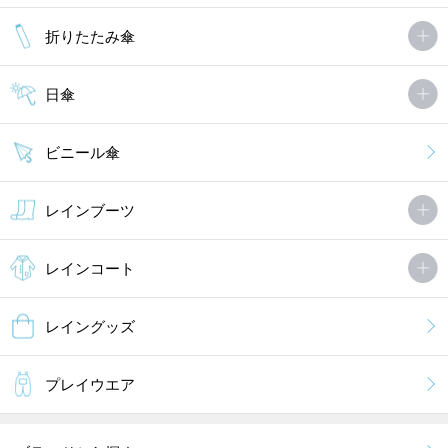
折りたたみ傘
日傘
ビニール傘
レインブーツ
レインコート
レイングッズ
プレイウエア