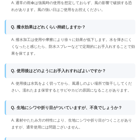
A. 通常の雨傘は強風時の使用を想定しておらず、風の影響で破損する恐
れがあります。風の強い日はご使用をお控えください。
Q. 撥水効果はどれくらい持続しますか？
A. 撥水加工は使用や摩擦により徐々に効果が低下します。水を弾きにく
くなったと感じたら、防水スプレーなどで定期的にお手入れすることで効
果を保てます。
Q. 使用後はどのようにお手入れすればよいですか？
A. 使用後は水気をよく切ってから、風通しのよい場所で陰干ししてくだ
さい。濡れたまま保管するとサビやカビの原因になることがあります。
Q. 生地にシワや折り目がついていますが、不良でしょうか？
A. 素材やたたみ方の特性により、生地にシワや折り目がつくことがあり
ますが、通常使用には問題ございません。