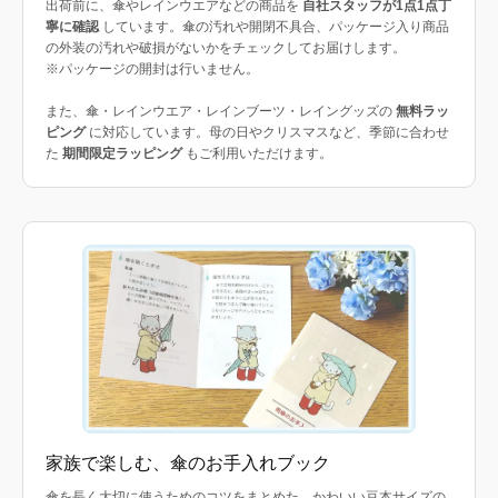
出荷前に、傘やレインウエアなどの商品を
自社スタッフが1点1点丁
寧に確認
しています。傘の汚れや開閉不具合、パッケージ入り商品
の外装の汚れや破損がないかをチェックしてお届けします。
※パッケージの開封は行いません。
また、傘・レインウエア・レインブーツ・レイングッズの
無料ラッ
ピング
に対応しています。母の日やクリスマスなど、季節に合わせ
た
期間限定ラッピング
もご利用いただけます。
家族で楽しむ、傘のお手入れブック
傘を長く大切に使うためのコツをまとめた、かわいい豆本サイズの