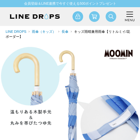
会員登録＆LINE連携で今すぐ使える500ポイントプレゼント
LINE DROPS
雨傘（キッズ）
長傘
キッズ雨晴兼用雨傘【リトルミイ/花
ボーダー】