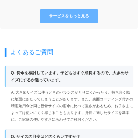
サービスをもっと見る
よくあるご質問
Q. 長傘を検討しています。子どもはすぐ成長するので、大きめサ
イズにするか迷っています。
A. 大きめサイズは使うときのバランスがとりにくかったり、持ち歩く際
に地面にあたってしまうことがあります。また、裏面コーティング付きの
晴雨兼用傘は同じ親骨サイズの雨傘に比べて重さがあるため、お子さまに
よっては使いにくく感じることもあります。身長に適したサイズを基本
に、ご家庭の使いやすさにあわせてご検討ください。
Q. サイズの目安はどのくらいですか？