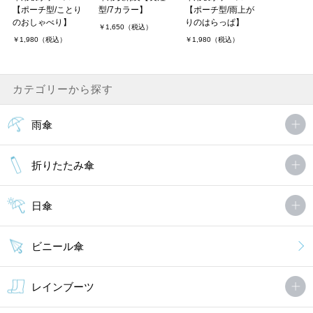
【ポーチ型/ことり
型/7カラー】
【ポーチ型/雨上が
のおしゃべり】
りのはらっぱ】
￥1,650（税込）
￥1,980（税込）
￥1,980（税込）
カテゴリーから探す
雨傘
折りたたみ傘
日傘
ビニール傘
レインブーツ