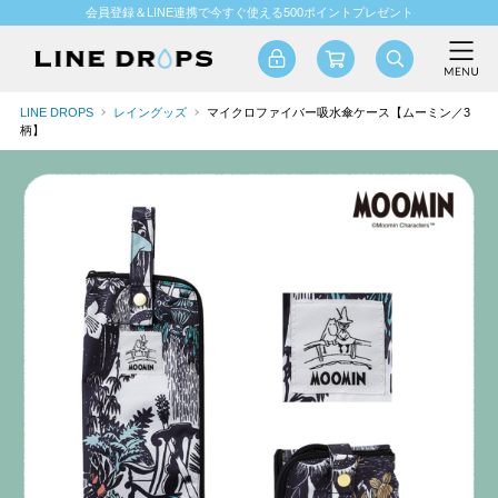
会員登録＆LINE連携で今すぐ使える500ポイントプレゼント
LINE DROPS
レイングッズ
マイクロファイバー吸水傘ケース【ムーミン／3
柄】