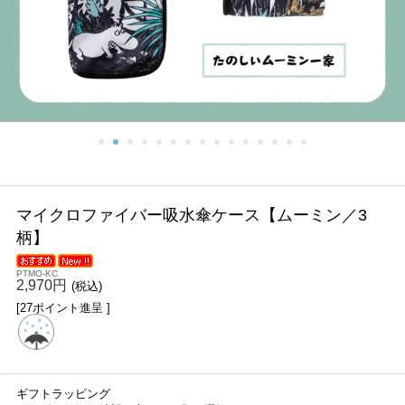
マイクロファイバー吸水傘ケース【ムーミン／3
柄】
PTMO-KC
2,970円
(税込)
[27ポイント進呈 ]
ギフトラッピング