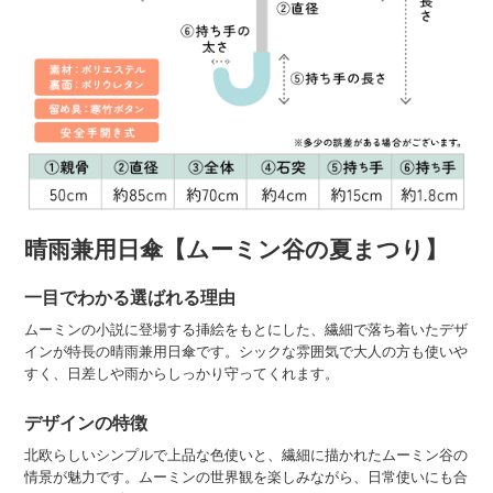
晴雨兼用日傘【ムーミン谷の夏まつり】
一目でわかる選ばれる理由
ムーミンの小説に登場する挿絵をもとにした、繊細で落ち着いたデザ
インが特長の晴雨兼用日傘です。シックな雰囲気で大人の方も使いや
すく、日差しや雨からしっかり守ってくれます。
デザインの特徴
北欧らしいシンプルで上品な色使いと、繊細に描かれたムーミン谷の
情景が魅力です。ムーミンの世界観を楽しみながら、日常使いにも合