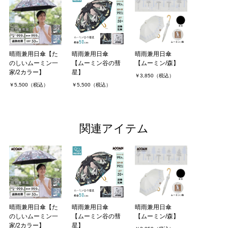
晴雨兼用日傘【た
晴雨兼用日傘
晴雨兼用日傘
のしいムーミン一
【ムーミン谷の彗
【ムーミン/森】
家/2カラー】
星】
￥3,850（税込）
￥5,500（税込）
￥5,500（税込）
関連アイテム
晴雨兼用日傘【た
晴雨兼用日傘
晴雨兼用日傘
のしいムーミン一
【ムーミン谷の彗
【ムーミン/森】
家/2カラー】
星】