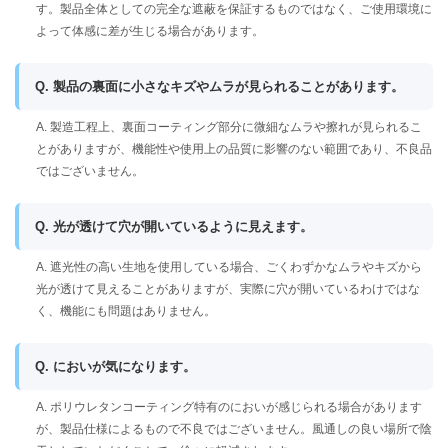
す。製品全体としての完全な遮蔽を保証するものではなく、ご使用環境に
よって体感に差が生じる場合があります。
Q. 製品の裏面に小さなキズやムラが見られることがあります。
A. 製造工程上、裏面コーティング部分に微細なムラや擦れが見られるこ
とがありますが、機能性や使用上の品質に影響のない範囲であり、不良品
ではございません。
Q. 光が透けて穴が開いているように見えます。
A. 遮光性の高い生地を使用している場合、ごくわずかなムラやキズから
光が透けて見えることがありますが、実際に穴が開いているわけではな
く、機能にも問題はありません。
Q. においが気になります。
A. ポリウレタンコーティング特有のにおいが感じられる場合があります
が、製品仕様によるもので不良ではございません。風通しの良い場所で陰