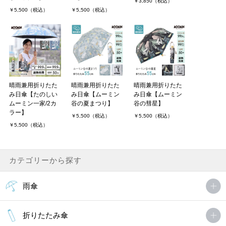
￥3,850（税込）
￥5,500（税込）
￥5,500（税込）
晴雨兼用折りたた
晴雨兼用折りたた
晴雨兼用折りたた
み日傘【たのしい
み日傘【ムーミン
み日傘【ムーミン
ムーミン一家/2カ
谷の夏まつり】
谷の彗星】
ラー】
￥5,500（税込）
￥5,500（税込）
￥5,500（税込）
カテゴリーから探す
雨傘
折りたたみ傘