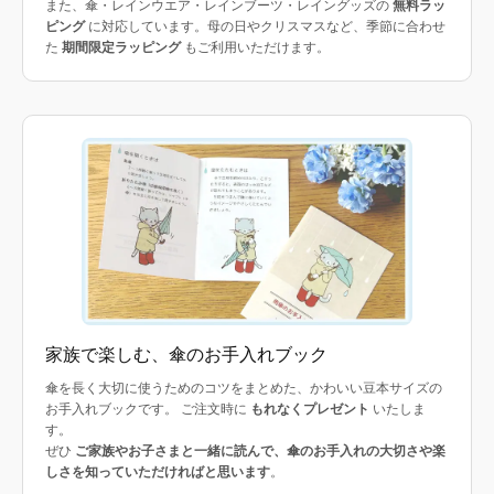
また、傘・レインウエア・レインブーツ・レイングッズの
無料ラッ
ピング
に対応しています。母の日やクリスマスなど、季節に合わせ
た
期間限定ラッピング
もご利用いただけます。
家族で楽しむ、傘のお手入れブック
傘を長く大切に使うためのコツをまとめた、かわいい豆本サイズの
お手入れブックです。 ご注文時に
もれなくプレゼント
いたしま
す。
ぜひ
ご家族やお子さまと一緒に読んで、傘のお手入れの大切さや楽
しさを知っていただければと思います
。