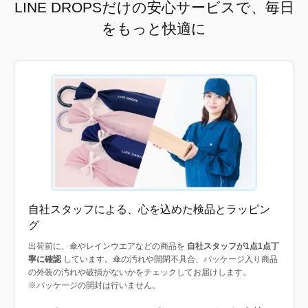
LINE DROPSだけの安心サービスで、毎日
をもっと快適に
自社スタッフによる、心を込めた検品とラッピン
グ
出荷前に、傘やレインウエアなどの商品を
自社スタッフが1点1点丁
寧に確認
しています。傘の汚れや開閉不具合、パッケージ入り商品
の外装の汚れや破損がないかをチェックしてお届けします。
※パッケージの開封は行いません。