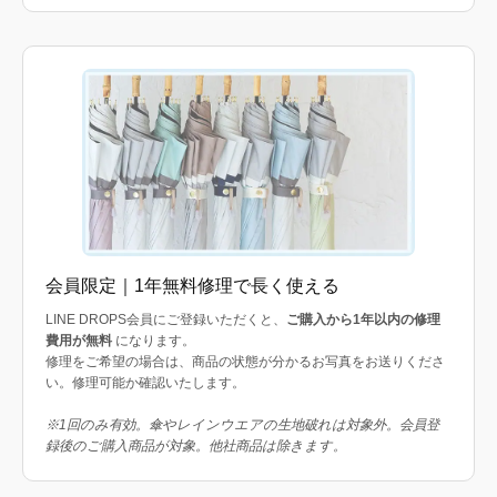
会員限定｜1年無料修理で長く使える
LINE DROPS会員にご登録いただくと、
ご購入から1年以内の修理
費用が無料
になります。
修理をご希望の場合は、商品の状態が分かるお写真をお送りくださ
い。修理可能か確認いたします。
※1回のみ有効。傘やレインウエアの生地破れは対象外。会員登
録後のご購入商品が対象。他社商品は除きます。