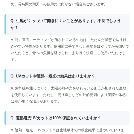
め、長時間の雨天下の使用には向かない場合もございます。
Q. 生地がくっついて開きにくいことがあります。不良でしょう
か？
A. 特に裏面コーティングが施されている生地は、たたんだ状態で貼り付
きやすい特性があります。使用前に手でそっと生地をほぐしてから開いて
いただくと、骨への負担を避けられ、より長く快適にご使用いただけま
す。
Q. UVカットや遮熱・遮光の効果はありますか？
A. 紫外線を通しにくく、太陽の熱や光をやわらげる加工が施された生地
を使用しています。ただし、照り返しなどの外的要因により実際の体感に
は差が生じる場合があります。
Q. 遮熱遮光UVカットは100%保証されていますか？
A. 遮熱・遮光・UVカット率は生地単体での検査結果に基づいておりま