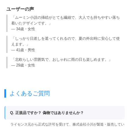
ユーザーの声
「ムーミン小説の挿絵がとても繊細で、大人でも持ちやすい落ち
着いたデザインです。」
— 34歳・女性
「しっかり日差しを遮ってくれるので、夏の外出時に安心して使
えます。」
— 41歳・男性
「北欧らしい雰囲気で、おしゃれに雨の日も楽しめます。」
— 29歳・女性
よくあるご質問
Q. 正規品ですか？ 偽物ではありませんか？
ライセンス元から正式な許可を受けて、株式会社小川が製造・販売してい