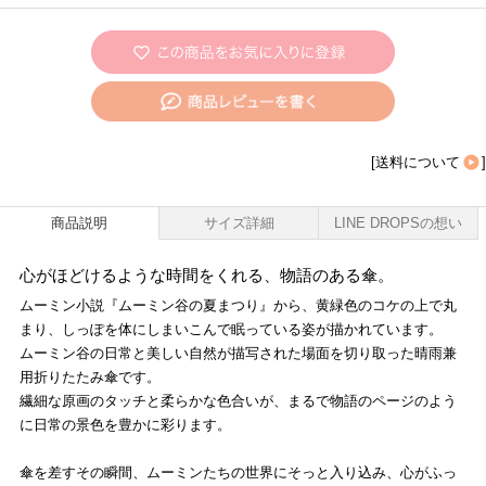
[
送料について
]
商品説明
サイズ詳細
LINE DROPSの想い
心がほどけるような時間をくれる、物語のある傘。
ムーミン小説『ムーミン谷の夏まつり』から、黄緑色のコケの上で丸
まり、しっぽを体にしまいこんで眠っている姿が描かれています。
ムーミン谷の日常と美しい自然が描写された場面を切り取った晴雨兼
用折りたたみ傘です。
繊細な原画のタッチと柔らかな色合いが、まるで物語のページのよう
に日常の景色を豊かに彩ります。
傘を差すその瞬間、ムーミンたちの世界にそっと入り込み、心がふっ