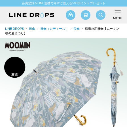
会員登録＆LINE連携で今すぐ使える500ポイントプレゼント
LINE DROPS
日傘
日傘（レディース）
長傘
晴雨兼用日傘【ムーミン
谷の夏まつり】