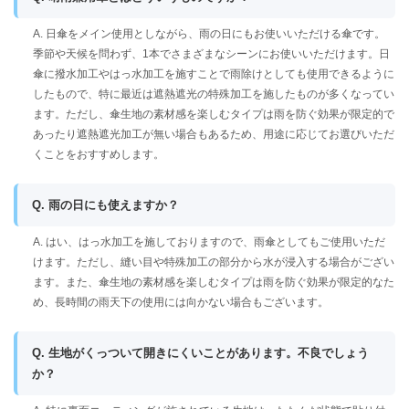
A. 日傘をメイン使用としながら、雨の日にもお使いいただける傘です。
季節や天候を問わず、1本でさまざまなシーンにお使いいただけます。日
傘に撥水加工やはっ水加工を施すことで雨除けとしても使用できるように
したもので、特に最近は遮熱遮光の特殊加工を施したものが多くなってい
ます。ただし、傘生地の素材感を楽しむタイプは雨を防ぐ効果が限定的で
あったり遮熱遮光加工が無い場合もあるため、用途に応じてお選びいただ
くことをおすすめします。
Q. 雨の日にも使えますか？
A. はい、はっ水加工を施しておりますので、雨傘としてもご使用いただ
けます。ただし、縫い目や特殊加工の部分から水が浸入する場合がござい
ます。また、傘生地の素材感を楽しむタイプは雨を防ぐ効果が限定的なた
め、長時間の雨天下の使用には向かない場合もございます。
Q. 生地がくっついて開きにくいことがあります。不良でしょう
か？