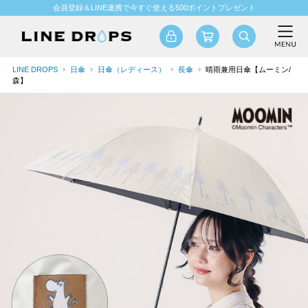
会員登録＆LINE連携で今すぐ使える500ポイントプレゼント
LINE DROPS
日傘
日傘（レディース）
長傘
晴雨兼用日傘【ムーミン/
森】