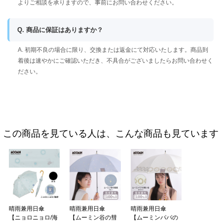
よりご相談を承りますので、事前にお問い合わせください。
Q. 商品に保証はありますか？
A. 初期不良の場合に限り、交換または返金にて対応いたします。商品到
着後は速やかにご確認いただき、不具合がございましたらお問い合わせく
ださい。
この商品を見ている人は、こんな商品も見ています
晴雨兼用日傘
晴雨兼用日傘
晴雨兼用日傘
【ニョロニョロ/海
【ムーミン谷の彗
【ムーミンパパの