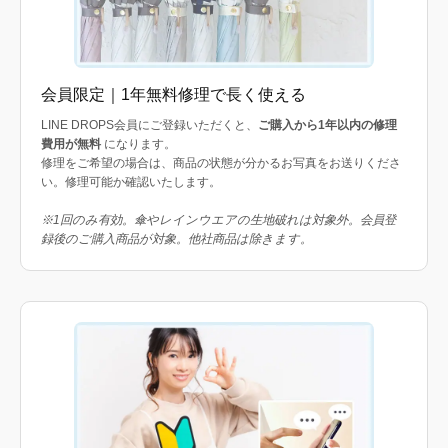
会員限定｜1年無料修理で長く使える
LINE DROPS会員にご登録いただくと、
ご購入から1年以内の修理
費用が無料
になります。
修理をご希望の場合は、商品の状態が分かるお写真をお送りくださ
い。修理可能か確認いたします。
※1回のみ有効。傘やレインウエアの生地破れは対象外。会員登
録後のご購入商品が対象。他社商品は除きます。