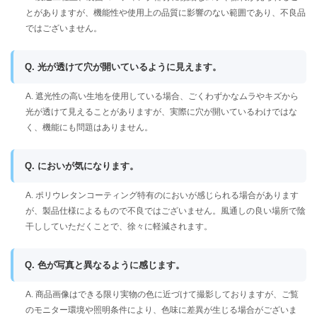
とがありますが、機能性や使用上の品質に影響のない範囲であり、不良品
ではございません。
Q. 光が透けて穴が開いているように見えます。
A. 遮光性の高い生地を使用している場合、ごくわずかなムラやキズから
光が透けて見えることがありますが、実際に穴が開いているわけではな
く、機能にも問題はありません。
Q. においが気になります。
A. ポリウレタンコーティング特有のにおいが感じられる場合があります
が、製品仕様によるもので不良ではございません。風通しの良い場所で陰
干ししていただくことで、徐々に軽減されます。
Q. 色が写真と異なるように感じます。
A. 商品画像はできる限り実物の色に近づけて撮影しておりますが、ご覧
のモニター環境や照明条件により、色味に差異が生じる場合がございま