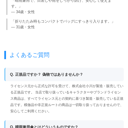
「晴雨兼用で、日差しや雨をしっかり防げ、安心して使えま
す。」
— 34歳・女性
「折りたたみ時もコンパクトでバッグにすっきり入ります。」
— 31歳・女性
よくあるご質問
Q. 正規品ですか？ 偽物ではありませんか？
ライセンス元から正式な許可を受けて、株式会社小川が製造・販売してい
る正規品です。 当店で取り扱っているキャラクターやブランドライセン
ス商品は、すべてライセンス元との契約に基づき製造・販売している正規
品です。模倣品や非正規ルートの商品は一切取り扱っておりませんので、
安心してご利用ください。
Q. 晴雨兼用傘とはどういうものですか？