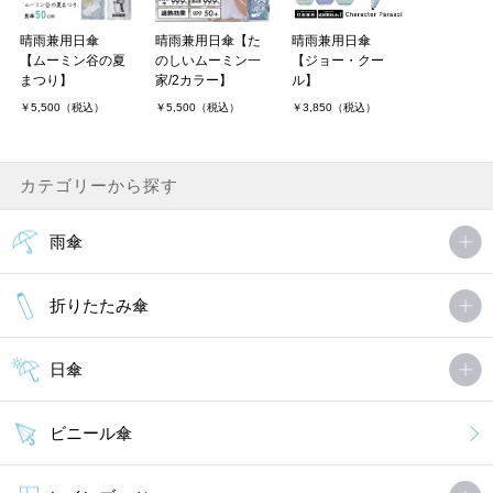
晴雨兼用日傘
晴雨兼用日傘【た
晴雨兼用日傘
【ムーミン谷の夏
のしいムーミン一
【ジョー・クー
まつり】
家/2カラー】
ル】
￥5,500（税込）
￥5,500（税込）
￥3,850（税込）
カテゴリーから探す
雨傘
折りたたみ傘
日傘
ビニール傘