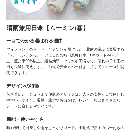
晴雨兼用日傘【ムーミン/森】
一目でわかる選ばれる理由
フィンランドのトーベ・ヤンソンが創作した、北欧の童話に登場する
「ムーミン」をモチーフにしたの晴雨兼用日傘。UVカット99%以
上、遮光率99%以上、遮熱効果・はっ水加工済みで、晴れの日も雨の
日も快適に使えます。手動式で安全カバー付き、片手でスムーズに開
閉できます。
デザインの特徴
落ち着いたナチュラルな印象のデザインは、大人の女性が日常使いし
やすいデザイン。通勤・通学やお出かけ、レジャーなどさまざまな
シーンに合わせやすいです。
機能・使いやすさ
晴雨兼用で日差しや雨をしっかりガード。手動式で安全カバー付きの