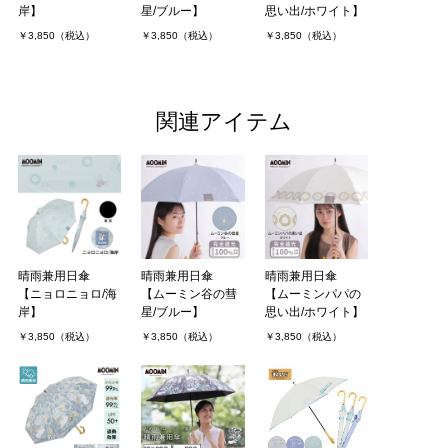
岸】
星/ブルー】
思い出/ホワイト】
￥3,850（税込）
￥3,850（税込）
￥3,850（税込）
関連アイテム
晴雨兼用日傘
晴雨兼用日傘
晴雨兼用日傘
【ニョロニョロ/海
【ムーミン谷の彗
【ムーミンパパの
岸】
星/ブルー】
思い出/ホワイト】
￥3,850（税込）
￥3,850（税込）
￥3,850（税込）