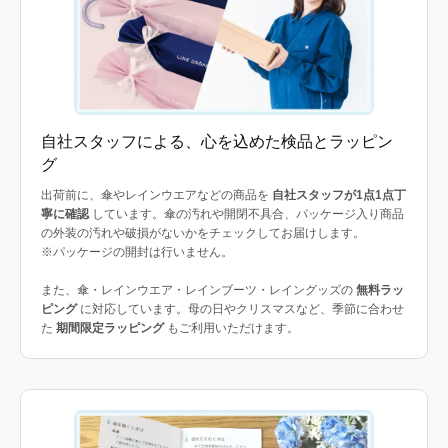
自社スタッフによる、心を込めた検品とラッピン
グ
出荷前に、傘やレインウエアなどの商品を
自社スタッフが1点1点丁
寧に確認
しています。傘の汚れや開閉不具合、パッケージ入り商品
の外装の汚れや破損がないかをチェックしてお届けします。
※パッケージの開封は行いません。
また、傘・レインウエア・レインブーツ・レイングッズの
無料ラッ
ピング
に対応しています。母の日やクリスマスなど、季節に合わせ
た
期間限定ラッピング
もご利用いただけます。