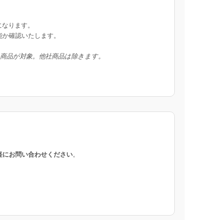
になります。
能か確認いたします。
入商品が対象。他社商品は除きます。
軽にお問い合わせください
。