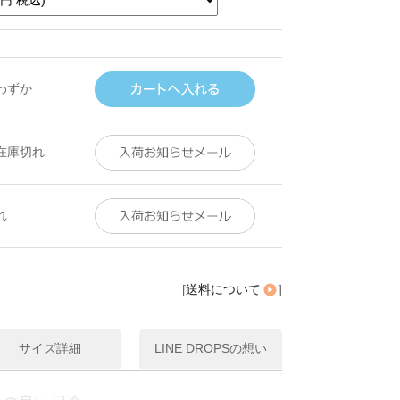
わずか
在庫切れ
れ
[
送料について
]
サイズ詳細
LINE DROPSの想い