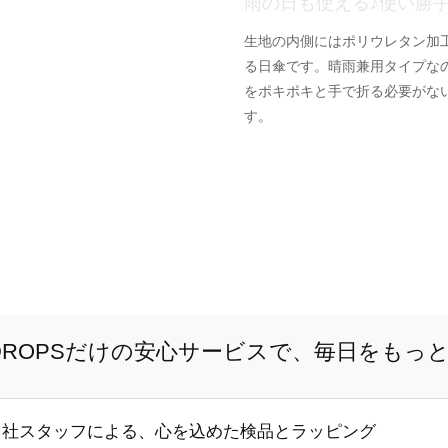
雨の日も使える♪使い勝
生地の内側にはポリウレタン加
る日傘です。晴雨兼用タイプな
をポキポキと手で折る必要がな
す。
E DROPSだけの安心サービスで、毎日をもっ
自社スタッフによる、心を込めた検品とラッピング