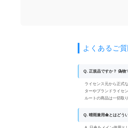
よくあるご質
Q. 正規品ですか？ 偽
ライセンス元から正式な
ターやブランドライセ
ルートの商品は一切取
Q. 晴雨兼用傘とはどう
A. 日傘をメイン使用