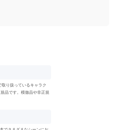
で取り扱っているキャラク
正規品です。模倣品や非正規
1本でさまざまなシーンにお