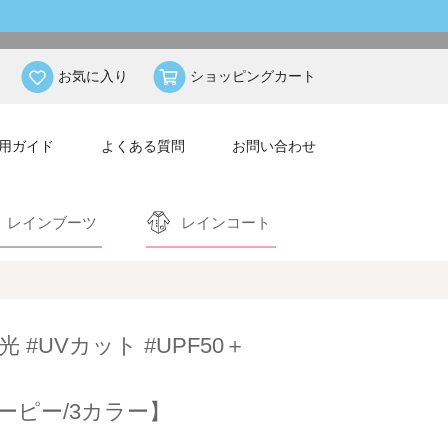
お気に入り
ショッピングカート
用ガイド
よくある質問
お問い合わせ
レインブーツ
レインコート
光 #UVカット #UPF50＋
ーピー/3カラー】