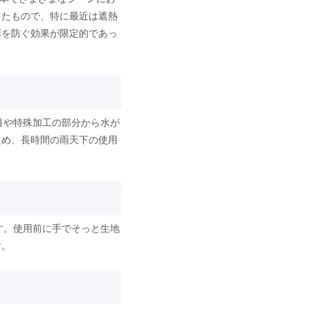
したもので、特に最近は遮熱
雨を防ぐ効果が限定的であっ
。
目や特殊加工の部分から水が
ため、長時間の雨天下の使用
す。使用前に手でそっと生地
す。