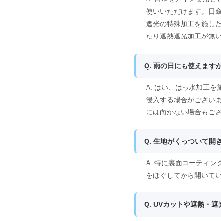
使いいただけます。日
遮光の特殊加工を施し
たり遮熱遮光加工が無
Q. 雨の日にも使えます
A. はい、はっ水加工
浸入する場合がござい
には向かない場合もご
Q. 生地がくっついて
A. 特に裏面コーティ
をほぐしてから開いて
Q. UVカットや遮熱・