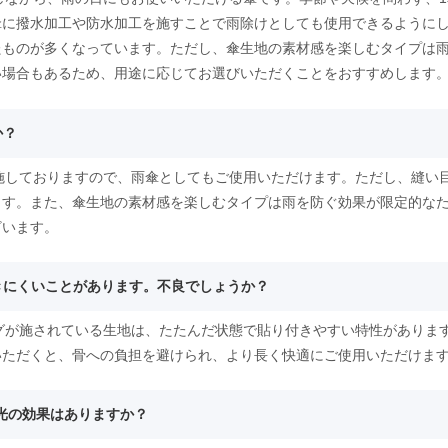
傘に撥水加工や防水加工を施すことで雨除けとしても使用できるように
たものが多くなっています。ただし、傘生地の素材感を楽しむタイプは
い場合もあるため、用途に応じてお選びいただくことをおすすめします
か？
を施しておりますので、雨傘としてもご使用いただけます。ただし、縫い
ます。また、傘生地の素材感を楽しむタイプは雨を防ぐ効果が限定的な
ざいます。
開きにくいことがあります。不良でしょうか？
ングが施されている生地は、たたんだ状態で貼り付きやすい特性がありま
いただくと、骨への負担を避けられ、より長く快適にご使用いただけま
遮光の効果はありますか？