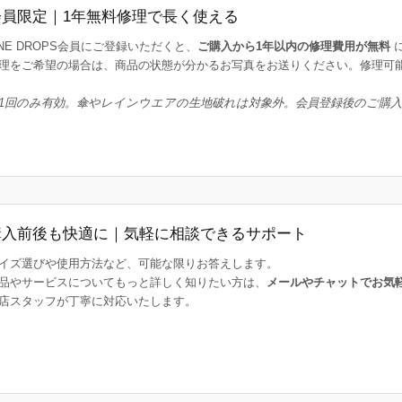
会員限定｜1年無料修理で長く使える
INE DROPS会員にご登録いただくと、
ご購入から1年以内の修理費用が無料
理をご希望の場合は、商品の状態が分かるお写真をお送りください。修理可
1回のみ有効。傘やレインウエアの生地破れは対象外。会員登録後のご購
購入前後も快適に｜気軽に相談できるサポート
イズ選びや使用方法など、可能な限りお答えします。
品やサービスについてもっと詳しく知りたい方は、
メールやチャットでお気
店スタッフが丁寧に対応いたします。