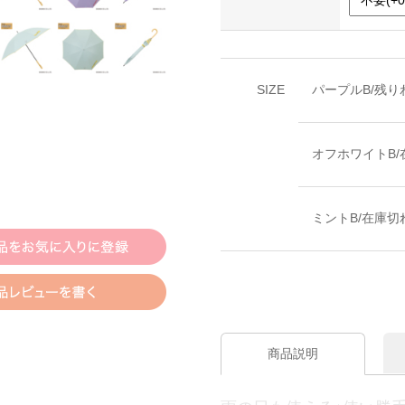
SIZE
パープルB/残り
オフホワイトB/
ミントB/在庫切
商品説明