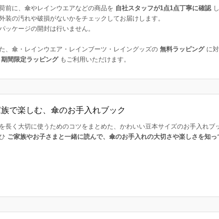
荷前に、傘やレインウエアなどの商品を
自社スタッフが1点1点丁寧に確認
し
外装の汚れや破損がないかをチェックしてお届けします。
パッケージの開封は行いません。
た、傘・レインウエア・レインブーツ・レイングッズの
無料ラッピング
に対
た
期間限定ラッピング
もご利用いただけます。
家族で楽しむ、傘のお手入れブック
を長く大切に使うためのコツをまとめた、かわいい豆本サイズのお手入れブ
ひ
ご家族やお子さまと一緒に読んで、傘のお手入れの大切さや楽しさを知っ