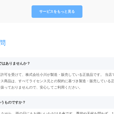
サービスをもっと見る
問
物ではありませんか？
許可を受けて、株式会社小川が製造・販売している正規品です。 当店
ンス商品は、すべてライセンス元との契約に基づき製造・販売している
り扱っておりませんので、安心してご利用ください。
いうものですか？
としながら、雨の日にもお使いいただける傘です。季節や天候を問わず、