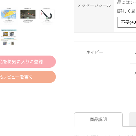
品にはシ
メッセージシール
[
詳しく見
ネイビー
商品説明