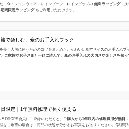
た、傘・レインウエア・レインブーツ・レイングッズの
無料ラッピング
に対
た
期間限定ラッピング
もご利用いただけます。
家族で楽しむ、傘のお手入れブック
を長く大切に使うためのコツをまとめた、かわいい豆本サイズのお手入れブ
ひ
ご家族やお子さまと一緒に読んで、傘のお手入れの大切さや楽しさを知っ
会員限定｜1年無料修理で長く使える
INE DROPS会員にご登録いただくと、
ご購入から1年以内の修理費用が無料
理をご希望の場合は、商品の状態が分かるお写真をお送りください。修理可