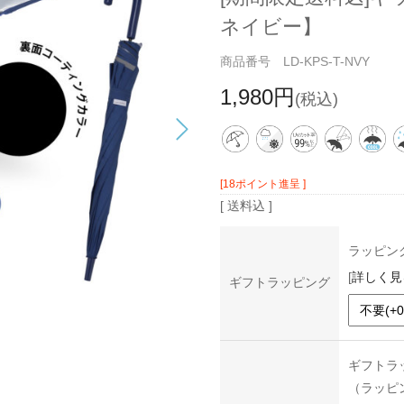
ネイビー】
商品番号 LD-KPS-T-NVY
1,980円
(税込)
[18ポイント進呈 ]
[ 送料込 ]
ラッピン
[
詳しく見
ギフトラッピング
ギフトラ
（ラッピ