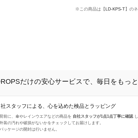
※この商品は【
LD-KPS-T
】のネ
E DROPSだけの安心サービスで、毎日をもっ
自社スタッフによる、心を込めた検品とラッピング
荷前に、傘やレインウエアなどの商品を
自社スタッフが1点1点丁寧に確認
し
外装の汚れや破損がないかをチェックしてお届けします。
パッケージの開封は行いません。