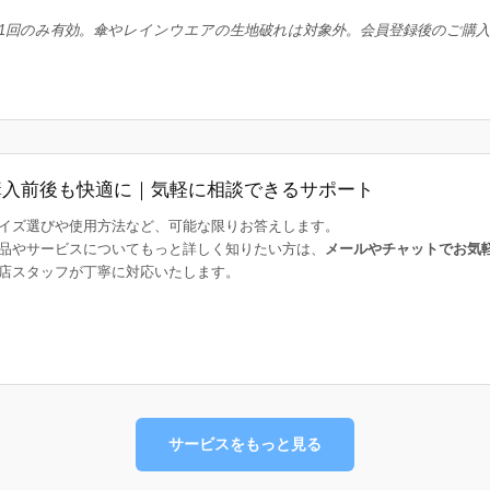
1回のみ有効。傘やレインウエアの生地破れは対象外。会員登録後のご購
購入前後も快適に｜気軽に相談できるサポート
イズ選びや使用方法など、可能な限りお答えします。
品やサービスについてもっと詳しく知りたい方は、
メールやチャットでお気
店スタッフが丁寧に対応いたします。
サービスをもっと見る