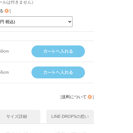
ールは付きません）
る
]
50cm
55cm
[
送料について
]
サイズ詳細
LINE DROPSの想い