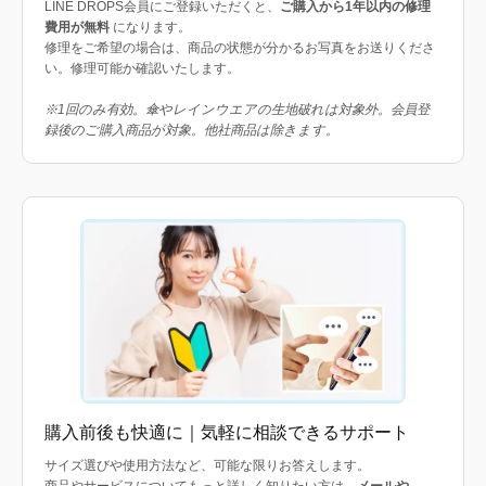
LINE DROPS会員にご登録いただくと、
ご購入から1年以内の修理
費用が無料
になります。
修理をご希望の場合は、商品の状態が分かるお写真をお送りくださ
い。修理可能か確認いたします。
※1回のみ有効。傘やレインウエアの生地破れは対象外。会員登
録後のご購入商品が対象。他社商品は除きます。
購入前後も快適に｜気軽に相談できるサポート
サイズ選びや使用方法など、可能な限りお答えします。
商品やサービスについてもっと詳しく知りたい方は、
メールや