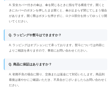
A. 安全カバー付きの傘は、傘を閉じるときに指を守る構造です。開くと
きにカバーのボタンを押したまま開くと、傘が止まらず閉じてしまう場合
があります。開く際はボタンを押さずに、ロクロ部分を持ってゆっくり開
いてください。
Q. ラッピングや熨斗はできますか？
A. ラッピングはオプションにて承っております。熨斗については内容に
よりご相談を承りますので、事前にお問い合わせください。
Q. 商品に保証はありますか？
A. 初期不良の場合に限り、交換または返金にて対応いたします。商品到
着後は速やかにご確認いただき、不具合がございましたらお問い合わせく
ださい。