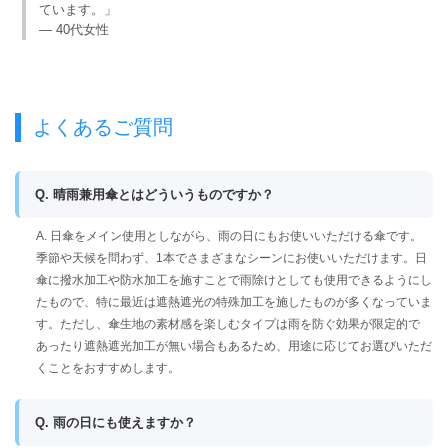
ています。」
— 40代女性
よくあるご質問
Q. 晴雨兼用傘とはどういうものですか？
A. 日傘をメイン使用としながら、雨の日にもお使いいただける傘です。
季節や天候を問わず、1本でさまざまなシーンにお使いいただけます。日
傘に撥水加工や防水加工を施すことで雨除けとしても使用できるようにし
たもので、特に最近は遮熱遮光の特殊加工を施したものが多くなっていま
す。ただし、傘生地の素材感を楽しむタイプは雨を防ぐ効果が限定的で
あったり遮熱遮光加工が無い場合もあるため、用途に応じてお選びいただ
くことをおすすめします。
Q. 雨の日にも使えますか？