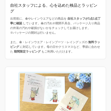
自社スタッフによる、心を込めた検品とラッピン
グ
出荷前に、傘やレインウエアなどの商品を
自社スタッフが1点1点丁
寧に確認
しています。傘の汚れや開閉不具合、パッケージ入り商品
の外装の汚れや破損がないかをチェックしてお届けします。
※パッケージの開封は行いません。
また、傘・レインウエア・レインブーツ・レイングッズの
無料ラッ
ピング
に対応しています。母の日やクリスマスなど、季節に合わせ
た
期間限定ラッピング
もご利用いただけます。