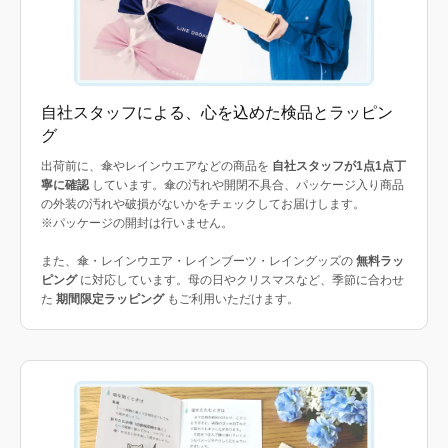
自社スタッフによる、心を込めた検品とラッピン
グ
出荷前に、傘やレインウエアなどの商品を
自社スタッフが1点1点丁
寧に確認
しています。傘の汚れや開閉不具合、パッケージ入り商品
の外装の汚れや破損がないかをチェックしてお届けします。
※パッケージの開封は行いません。
また、傘・レインウエア・レインブーツ・レイングッズの
無料ラッ
ピング
に対応しています。母の日やクリスマスなど、季節に合わせ
た
期間限定ラッピング
もご利用いただけます。