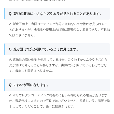
Q. 製品の裏面に小さなキズやムラが見られることがあります。
A. 製造工程上、裏面コーティング部分に微細なムラや擦れが見られるこ
とがありますが、機能性や使用上の品質に影響のない範囲であり、不良品
ではございません。
Q. 光が透けて穴が開いているように見えます。
A. 遮光性の高い生地を使用している場合、ごくわずかなムラやキズから
光が透けて見えることがありますが、実際に穴が開いているわけではな
く、機能にも問題はありません。
Q. においが気になります。
A. ポリウレタンコーティング特有のにおいが感じられる場合があります
が、製品仕様によるもので不良ではございません。風通しの良い場所で陰
干ししていただくことで、徐々に軽減されます。