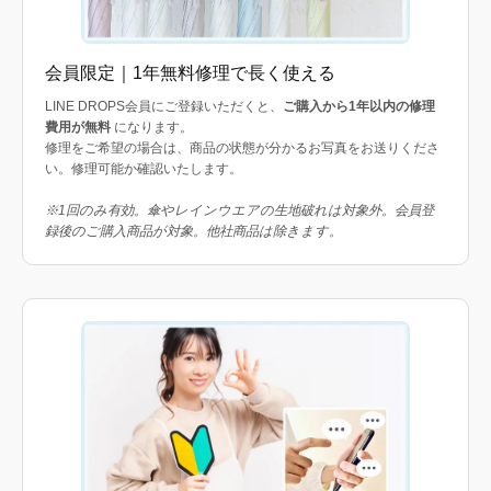
会員限定｜1年無料修理で長く使える
LINE DROPS会員にご登録いただくと、
ご購入から1年以内の修理
費用が無料
になります。
修理をご希望の場合は、商品の状態が分かるお写真をお送りくださ
い。修理可能か確認いたします。
※1回のみ有効。傘やレインウエアの生地破れは対象外。会員登
録後のご購入商品が対象。他社商品は除きます。