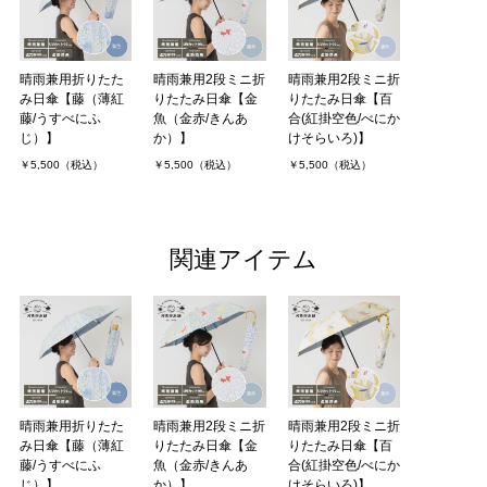
晴雨兼用折りたた
晴雨兼用2段ミニ折
晴雨兼用2段ミニ折
み日傘【藤（薄紅
りたたみ日傘【金
りたたみ日傘【百
藤/うすべにふ
魚（金赤/きんあ
合(紅掛空色/べにか
じ）】
か）】
けそらいろ)】
￥5,500（税込）
￥5,500（税込）
￥5,500（税込）
関連アイテム
晴雨兼用折りたた
晴雨兼用2段ミニ折
晴雨兼用2段ミニ折
み日傘【藤（薄紅
りたたみ日傘【金
りたたみ日傘【百
藤/うすべにふ
魚（金赤/きんあ
合(紅掛空色/べにか
じ）】
か）】
けそらいろ)】