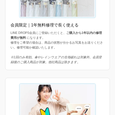
会員限定｜1年無料修理で長く使える
LINE DROPS会員にご登録いただくと、
ご購入から1年以内の修理
費用が無料
になります。
修理をご希望の場合は、商品の状態が分かるお写真をお送りくださ
い。修理可能か確認いたします。
※1回のみ有効。傘やレインウエアの生地破れは対象外。会員登
録後のご購入商品が対象。他社商品は除きます。