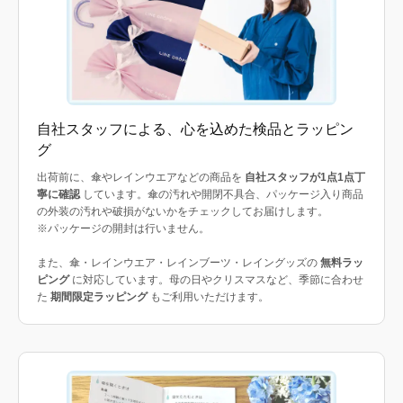
自社スタッフによる、心を込めた検品とラッピン
グ
出荷前に、傘やレインウエアなどの商品を
自社スタッフが1点1点丁
寧に確認
しています。傘の汚れや開閉不具合、パッケージ入り商品
の外装の汚れや破損がないかをチェックしてお届けします。
※パッケージの開封は行いません。
また、傘・レインウエア・レインブーツ・レイングッズの
無料ラッ
ピング
に対応しています。母の日やクリスマスなど、季節に合わせ
た
期間限定ラッピング
もご利用いただけます。