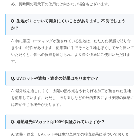
め、長時間の雨天下の使用には向かない場合もございます。
Q. 生地がくっついて開きにくいことがあります。不良でしょう
か？
A. 特に裏面コーティングが施されている生地は、たたんだ状態で貼り付
きやすい特性があります。使用前に手でそっと生地をほぐしてから開いて
いただくと、骨への負担を避けられ、より長く快適にご使用いただけま
す。
Q. UVカットや遮熱・遮光の効果はありますか？
A. 紫外線を通しにくく、太陽の熱や光をやわらげる加工が施された生地
を使用しています。ただし、照り返しなどの外的要因により実際の体感に
は差が生じる場合があります。
Q. 遮熱遮光UVカットは100%保証されていますか？
A. 遮熱・遮光・UVカット率は生地単体での検査結果に基づいておりま