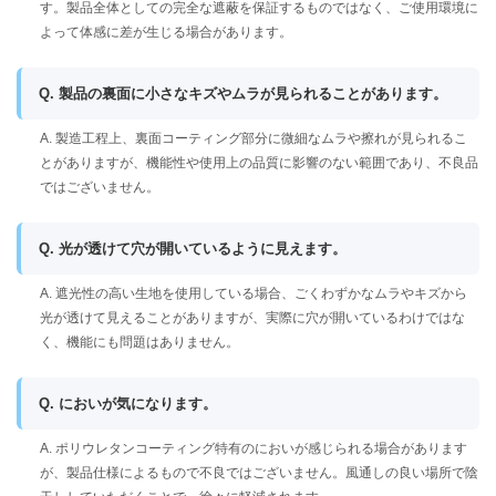
す。製品全体としての完全な遮蔽を保証するものではなく、ご使用環境に
よって体感に差が生じる場合があります。
Q. 製品の裏面に小さなキズやムラが見られることがあります。
A. 製造工程上、裏面コーティング部分に微細なムラや擦れが見られるこ
とがありますが、機能性や使用上の品質に影響のない範囲であり、不良品
ではございません。
Q. 光が透けて穴が開いているように見えます。
A. 遮光性の高い生地を使用している場合、ごくわずかなムラやキズから
光が透けて見えることがありますが、実際に穴が開いているわけではな
く、機能にも問題はありません。
Q. においが気になります。
A. ポリウレタンコーティング特有のにおいが感じられる場合があります
が、製品仕様によるもので不良ではございません。風通しの良い場所で陰