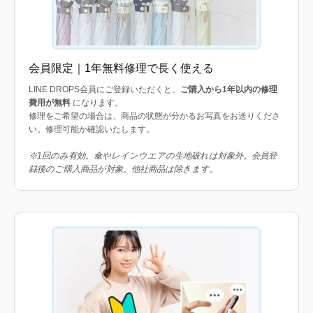
会員限定｜1年無料修理で長く使える
LINE DROPS会員にご登録いただくと、
ご購入から1年以内の修理
費用が無料
になります。
修理をご希望の場合は、商品の状態が分かるお写真をお送りくださ
い。修理可能か確認いたします。
※1回のみ有効。傘やレインウエアの生地破れは対象外。会員登
録後のご購入商品が対象。他社商品は除きます。