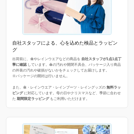
自社スタッフによる、心を込めた検品とラッピン
グ
出荷前に、傘やレインウエアなどの商品を
自社スタッフが1点1点丁
寧に確認
しています。傘の汚れや開閉不具合、パッケージ入り商品
の外装の汚れや破損がないかをチェックしてお届けします。
※パッケージの開封は行いません。
また、傘・レインウエア・レインブーツ・レイングッズの
無料ラッ
ピング
に対応しています。母の日やクリスマスなど、季節に合わせ
た
期間限定ラッピング
もご利用いただけます。