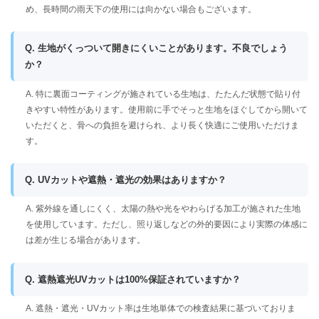
め、長時間の雨天下の使用には向かない場合もございます。
Q. 生地がくっついて開きにくいことがあります。不良でしょう
か？
A. 特に裏面コーティングが施されている生地は、たたんだ状態で貼り付
きやすい特性があります。使用前に手でそっと生地をほぐしてから開いて
いただくと、骨への負担を避けられ、より長く快適にご使用いただけま
す。
Q. UVカットや遮熱・遮光の効果はありますか？
A. 紫外線を通しにくく、太陽の熱や光をやわらげる加工が施された生地
を使用しています。ただし、照り返しなどの外的要因により実際の体感に
は差が生じる場合があります。
Q. 遮熱遮光UVカットは100%保証されていますか？
A. 遮熱・遮光・UVカット率は生地単体での検査結果に基づいておりま