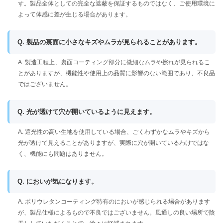
す。製品全体としての完全な遮蔽を保証するものではなく、ご使用環境に
よって体感に差が生じる場合があります。
Q. 製品の裏面に小さなキズやムラが見られることがあります。
A. 製造工程上、裏面コーティング部分に微細なムラや擦れが見られるこ
とがありますが、機能性や使用上の品質に影響のない範囲であり、不良品
ではございません。
Q. 光が透けて穴が開いているように見えます。
A. 遮光性の高い生地を使用している場合、ごくわずかなムラやキズから
光が透けて見えることがありますが、実際に穴が開いているわけではな
く、機能にも問題はありません。
Q. においが気になります。
A. ポリウレタンコーティング特有のにおいが感じられる場合があります
が、製品仕様によるもので不良ではございません。風通しの良い場所で陰