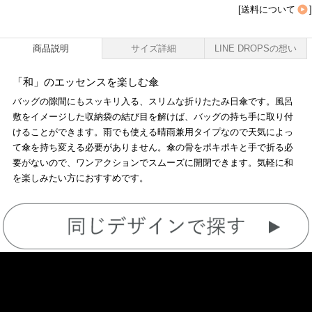
[
送料について
]
商品説明
サイズ詳細
LINE DROPSの想い
「和」のエッセンスを楽しむ傘
バッグの隙間にもスッキリ入る、スリムな折りたたみ日傘です。風呂
敷をイメージした収納袋の結び目を解けば、バッグの持ち手に取り付
けることができます。雨でも使える晴雨兼用タイプなので天気によっ
て傘を持ち変える必要がありません。傘の骨をポキポキと手で折る必
要がないので、ワンアクションでスムーズに開閉できます。気軽に和
を楽しみたい方におすすめです。