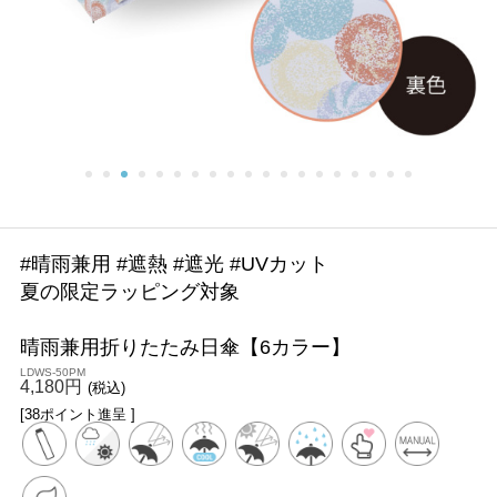
#晴雨兼用 #遮熱 #遮光 #UVカット
夏の限定ラッピング対象
晴雨兼用折りたたみ日傘【6カラー】
LDWS-50PM
4,180円
(税込)
[38ポイント進呈 ]