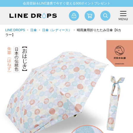
会員登録＆LINE連携で今すぐ使える500ポイントプレゼント
LINE DROPS
日傘
日傘（レディース）
晴雨兼用折りたたみ日傘【6カ
ラー】