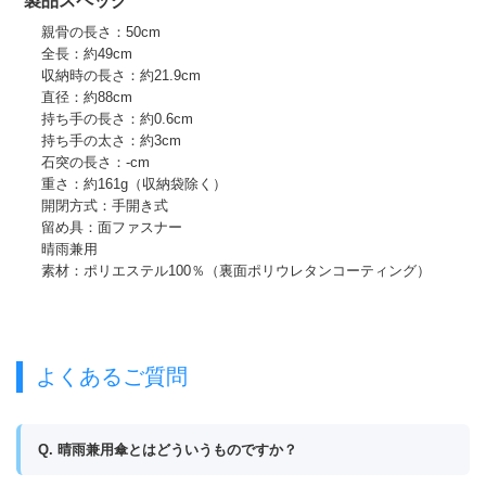
製品スペック
親骨の長さ：50cm
全長：約49cm
収納時の長さ：約21.9cm
直径：約88cm
持ち手の長さ：約0.6cm
持ち手の太さ：約3cm
石突の長さ：-cm
重さ：約161g（収納袋除く）
開閉方式：手開き式
留め具：面ファスナー
晴雨兼用
素材：ポリエステル100％（裏面ポリウレタンコーティング）
よくあるご質問
Q. 晴雨兼用傘とはどういうものですか？