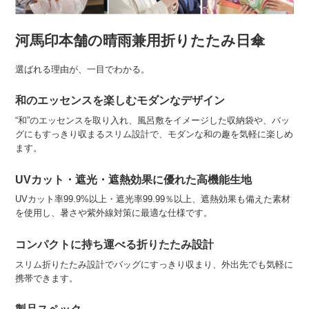
河馬印本舗の晴雨兼用折りたたみ日傘
選ばれる理由が、一目でわかる。
和のエッセンスを楽しむモダンなデザイン
“和”のエッセンスを取り入れ、風呂敷をイメージした収納袋や、バッ
グにもすっきり収まるスリム設計で、モダンな和の趣を気軽に楽しめ
ます。
UVカット・遮光・遮熱効果に優れた高機能生地
UVカット率99.9%以上・遮光率99.99％以上、遮熱効果も備えた素材
を使用し、暑さや紫外線対策に最適な仕様です。
コンパクトに持ち運べる折りたたみ設計
スリム折りたたみ設計でバッグにすっきり収まり、外出先でも気軽に
携帯できます。