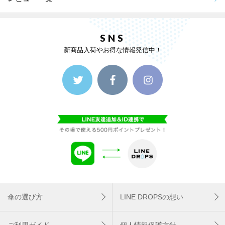
SNS
新商品入荷やお得な情報発信中！
傘の選び方
LINE DROPSの想い
ご利用ガイド
個人情報保護方針