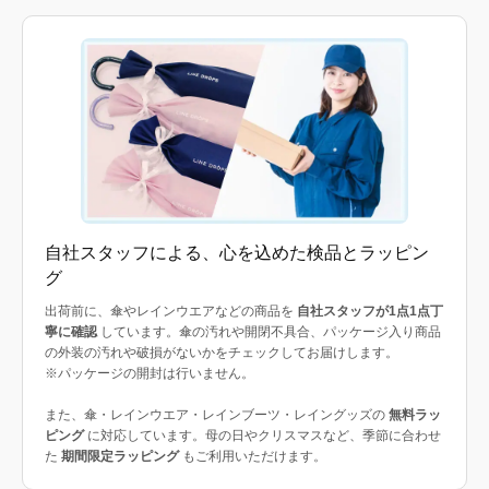
自社スタッフによる、心を込めた検品とラッピン
グ
出荷前に、傘やレインウエアなどの商品を
自社スタッフが1点1点丁
寧に確認
しています。傘の汚れや開閉不具合、パッケージ入り商品
の外装の汚れや破損がないかをチェックしてお届けします。
※パッケージの開封は行いません。
また、傘・レインウエア・レインブーツ・レイングッズの
無料ラッ
ピング
に対応しています。母の日やクリスマスなど、季節に合わせ
た
期間限定ラッピング
もご利用いただけます。