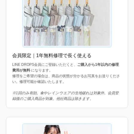
会員限定｜1年無料修理で長く使える
LINE DROPS会員にご登録いただくと、
ご購入から1年以内の修理
費用が無料
になります。
修理をご希望の場合は、商品の状態が分かるお写真をお送りくださ
い。修理可能か確認いたします。
※1回のみ有効。傘やレインウエアの生地破れは対象外。会員登
録後のご購入商品が対象。他社商品は除きます。