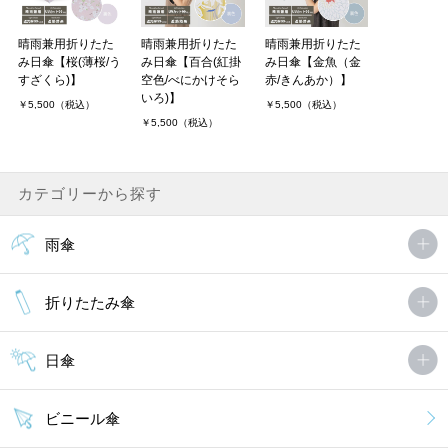
晴雨兼用折りたた
晴雨兼用折りたた
晴雨兼用折りたた
み日傘【桜(薄桜/う
み日傘【百合(紅掛
み日傘【金魚（金
すざくら)】
空色/べにかけそら
赤/きんあか）】
いろ)】
￥5,500（税込）
￥5,500（税込）
￥5,500（税込）
カテゴリーから探す
雨傘
折りたたみ傘
日傘
ビニール傘